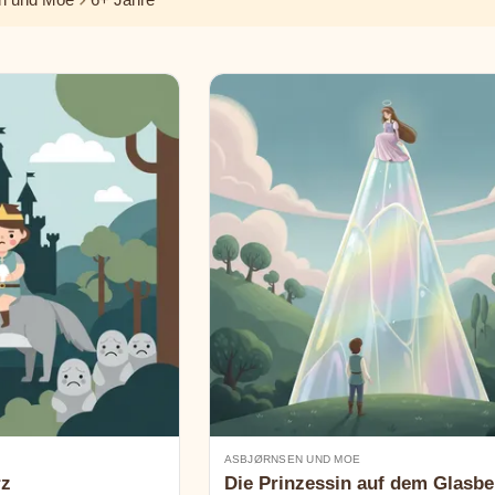
ASBJØRNSEN UND MOE
rz
Die Prinzessin auf dem Glasbe