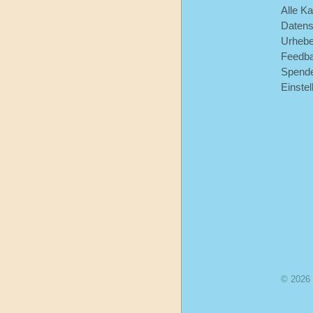
Alle Ka
Datens
Urhebe
Feedb
Spend
Einste
© 2026