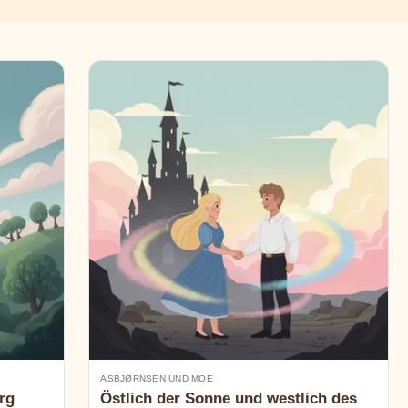
ASBJØRNSEN UND MOE
rg
Östlich der Sonne und westlich des