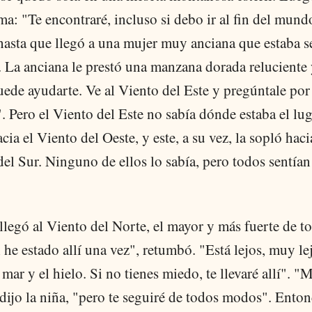
ma: "Te encontraré, incluso si debo ir al fin del mun
asta que llegó a una mujer muy anciana que estaba s
 La anciana le prestó una manzana dorada reluciente 
ede ayudarte. Ve al Viento del Este y pregúntale por 
 Pero el Viento del Este no sabía dónde estaba el lug
cia el Viento del Oeste, y este, a su vez, la sopló haci
el Sur. Ninguno de ellos lo sabía, pero todos sentían
.
 llegó al Viento del Norte, el mayor y más fuerte de t
i he estado allí una vez", retumbó. "Está lejos, muy le
 mar y el hielo. Si no tienes miedo, te llevaré allí". "
dijo la niña, "pero te seguiré de todos modos". Enton