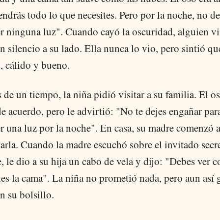
endrás todo lo que necesites. Pero por la noche, no d
r ninguna luz". Cuando cayó la oscuridad, alguien vi
n silencio a su lado. Ella nunca lo vio, pero sintió qu
 cálido y bueno.
de un tiempo, la niña pidió visitar a su familia. El o
e acuerdo, pero le advirtió: "No te dejes engañar par
r una luz por la noche". En casa, su madre comenzó 
arla. Cuando la madre escuchó sobre el invitado secr
, le dio a su hija un cabo de vela y dijo: "Debes ver 
es la cama". La niña no prometió nada, pero aun así 
en su bolsillo.