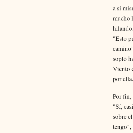
a sí mis
mucho h
hilando.
"Esto pu
camino".
sopló ha
Viento d
por ella
Por fin,
"Sí, cas
sobre el
tengo", 