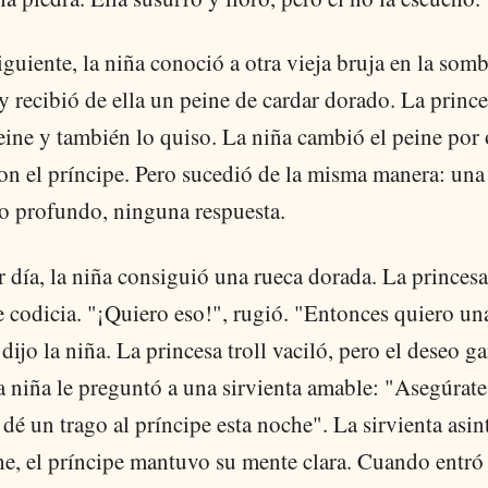
iguiente, la niña conoció a otra vieja bruja en la somb
 y recibió de ella un peine de cardar dorado. La prince
eine y también lo quiso. La niña cambió el peine por 
on el príncipe. Pero sucedió de la misma manera: una
o profundo, ninguna respuesta.
r día, la niña consiguió una rueca dorada. La princesa 
e codicia. "¡Quiero eso!", rugió. "Entonces quiero una
dijo la niña. La princesa troll vaciló, pero el deseo g
a niña le preguntó a una sirvienta amable: "Asegúrate
 dé un trago al príncipe esta noche". La sirvienta asin
e, el príncipe mantuvo su mente clara. Cuando entró 