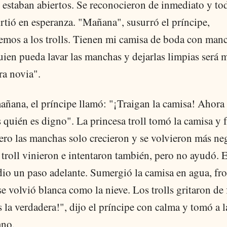
 estaban abiertos. Se reconocieron de inmediato y to
rtió en esperanza. "Mañana", susurró el príncipe,
emos a los trolls. Tienen mi camisa de boda con man
ien pueda lavar las manchas y dejarlas limpias será 
ra novia".
añana, el príncipe llamó: "¡Traigan la camisa! Ahora
quién es digno". La princesa troll tomó la camisa y f
ero las manchas solo crecieron y se volvieron más ne
 troll vinieron e intentaron también, pero no ayudó. 
dio un paso adelante. Sumergió la camisa en agua, fr
e volvió blanca como la nieve. Los trolls gritaron de 
s la verdadera!", dijo el príncipe con calma y tomó a l
ano.