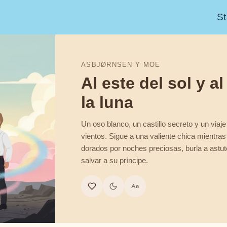
St
ASBJØRNSEN Y MOE
Al este del sol y a
la luna
Un oso blanco, un castillo secreto y un viaje
vientos. Sigue a una valiente chica mientra
dorados por noches preciosas, burla a astuto
salvar a su príncipe.