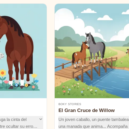
BOKY STORIES
El Gran Cruce de Willow
a la cinta del
Un joven caballo, un puente tambalea
tre ocultar su error o
una manada que anima... Acompaña 