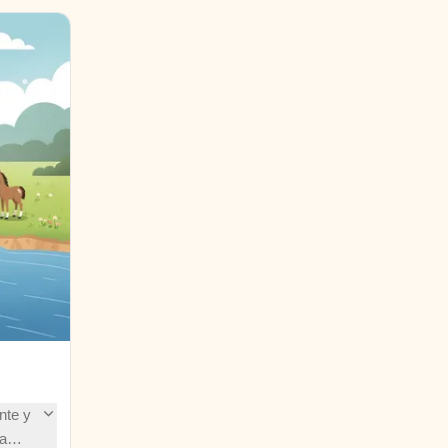
nte y
a