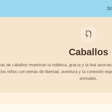
St
Caballos
ias de caballos muestran la nobleza, gracia y la leal asoci
 los niños con temas de libertad, aventura y la conexión es
animales.