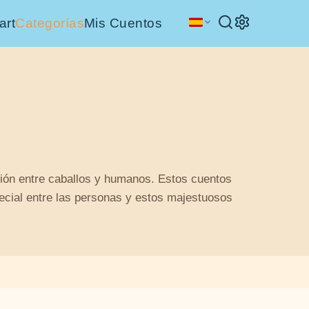
art
Categorías
Mis Cuentos
ación entre caballos y humanos. Estos cuentos
pecial entre las personas y estos majestuosos