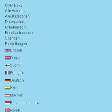
Über Boky
Alle Autoren
Alle Kategorien
Datenschutz
Urheberrecht
Feedback senden
Spenden
Einstellungen
English
Dansk
Suomi
Français
Deutsch
हिन्दी
Magyar
Bahasa Indonesia
Norsk