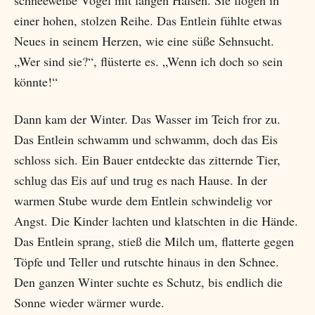
schneeweiße Vögel mit langen Hälsen. Sie flogen in
einer hohen, stolzen Reihe. Das Entlein fühlte etwas
Neues in seinem Herzen, wie eine süße Sehnsucht.
„Wer sind sie?“, flüsterte es. „Wenn ich doch so sein
könnte!“
Dann kam der Winter. Das Wasser im Teich fror zu.
Das Entlein schwamm und schwamm, doch das Eis
schloss sich. Ein Bauer entdeckte das zitternde Tier,
schlug das Eis auf und trug es nach Hause. In der
warmen Stube wurde dem Entlein schwindelig vor
Angst. Die Kinder lachten und klatschten in die Hände.
Das Entlein sprang, stieß die Milch um, flatterte gegen
Töpfe und Teller und rutschte hinaus in den Schnee.
Den ganzen Winter suchte es Schutz, bis endlich die
Sonne wieder wärmer wurde.