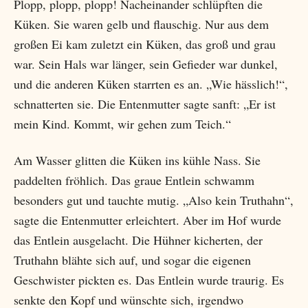
Plopp, plopp, plopp! Nacheinander schlüpften die
Küken. Sie waren gelb und flauschig. Nur aus dem
großen Ei kam zuletzt ein Küken, das groß und grau
war. Sein Hals war länger, sein Gefieder war dunkel,
und die anderen Küken starrten es an. „Wie hässlich!“,
schnatterten sie. Die Entenmutter sagte sanft: „Er ist
mein Kind. Kommt, wir gehen zum Teich.“
Am Wasser glitten die Küken ins kühle Nass. Sie
paddelten fröhlich. Das graue Entlein schwamm
besonders gut und tauchte mutig. „Also kein Truthahn“,
sagte die Entenmutter erleichtert. Aber im Hof wurde
das Entlein ausgelacht. Die Hühner kicherten, der
Truthahn blähte sich auf, und sogar die eigenen
Geschwister pickten es. Das Entlein wurde traurig. Es
senkte den Kopf und wünschte sich, irgendwo