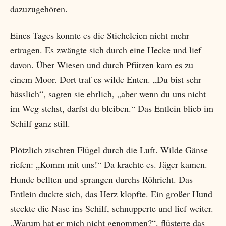
dazuzugehören.
Eines Tages konnte es die Sticheleien nicht mehr
ertragen. Es zwängte sich durch eine Hecke und lief
davon. Über Wiesen und durch Pfützen kam es zu
einem Moor. Dort traf es wilde Enten. „Du bist sehr
hässlich“, sagten sie ehrlich, „aber wenn du uns nicht
im Weg stehst, darfst du bleiben.“ Das Entlein blieb im
Schilf ganz still.
Plötzlich zischten Flügel durch die Luft. Wilde Gänse
riefen: „Komm mit uns!“ Da krachte es. Jäger kamen.
Hunde bellten und sprangen durchs Röhricht. Das
Entlein duckte sich, das Herz klopfte. Ein großer Hund
steckte die Nase ins Schilf, schnupperte und lief weiter.
„Warum hat er mich nicht genommen?“, flüsterte das