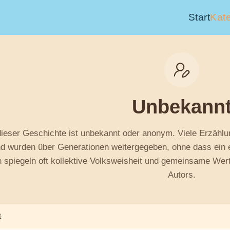
Start
Kat
Unbekann
dieser Geschichte ist unbekannt oder anonym. Viele Erzählu
nd wurden über Generationen weitergegeben, ohne dass ein 
 spiegeln oft kollektive Volksweisheit und gemeinsame Werte
Autors.
t