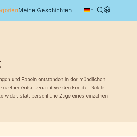
egorien
Meine Geschichten
t
ngen und Fabeln entstanden in der mündlichen
einzelner Autor benannt werden konnte. Solche
 wider, statt persönliche Züge eines einzelnen