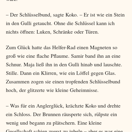
– Der Schlüsselbund, sagte Koko. – Er ist wie ein Stein
in den Gulli getaucht. Ohne die Schlüssel kann ich
nichts öffnen: Luken, Schränke oder Türen.
Zum Glück hatte das Helfer-Rad einen Magneten so
groß wie eine flache Pflaume. Samir band ihn an eine
Schnur. Maja ließ ihn in den Gulli hinab und lauschte.
Stille. Dann ein Klirren, wie ein Löffel gegen Glas.
Zusammen zogen sie einen tropfenden Schlüsselbund
hoch, der glitzerte wie kleine Geheimnisse.
– Was für ein Anglerglück, krächzte Koko und drehte
ein Schloss. Der Brunnen räusperte sich, rülpste ein
wenig und begann zu plätschern. Eine kleine
Gesellschaft schien zuerst zu jubeln – aber es war eine