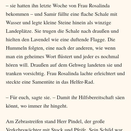
– sie hatten ihn letzte Woche von Frau Rosalinda
bekommen – und Samir füllte eine flache Schale mit
Wasser und legte kleine Steine hinein als winzige
Landeplätze. Sie trugen die Schale nach draußen und
hielten den Lavendel wie eine duftende Flagge. Die
Hummeln folgten, eine nach der anderen, wie wenn
man ein geheimes Wort flüstert und jeder es nochmal
hören will. Draußen auf dem Gehweg landeten sie und
tranken vorsichtig. Frau Rosalinda lachte erleichtert und
steckte eine Samentüte in das Helfer-Rad.
– Für euch, sagte sie. – Damit ihr Hilfsbereitschaft säen
könnt, wo immer ihr hingeht.
Am Zebrastreifen stand Herr Pindel, der große
Verkehrswächter mit Stock und Pfeife. Sein Schild war