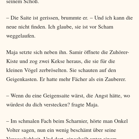
seinem Schoß.
– Die Saite ist gerissen, brummte er. – Und ich kann die
neue nicht finden. Ich glaube, sie ist vor Scham
weggelaufen.
Maja setzte sich neben ihn. Samir öffnete die Zuhörer-
Kiste und zog zwei Kekse heraus, die sie für die
kleinen Vögel zerbröselten. Sie schauten auf den
Geigenkasten. Er hatte mehr Fächer als ein Zauberer.
– Wenn du eine Geigensaite wärst, die Angst hätte, wo
würdest du dich verstecken? fragte Maja.
– Im schmalen Fach beim Scharnier, hörte man Onkel
Volter sagen, nun ein wenig beschämt über seine
Vergesslichkeit. Und dort, eingekeilt unter einem