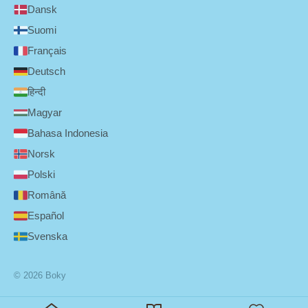
Dansk
Suomi
Français
Deutsch
हिन्दी
Magyar
Bahasa Indonesia
Norsk
Polski
Română
Español
Svenska
© 2026 Boky