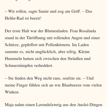
– Wir rollen, sagte Samir und zog am Griff. – Das
Helfer-Rad ist bereit!
Der erste Halt war der Blumenladen. Frau Rosalinda
stand in der Türöffnung mit rollenden Augen und einer
Schürze, gepfeffert mit Pollenkörnern. Im Laden
summte es, nicht unglücklich, aber eifrig. Kleine
Hummeln hatten sich zwischen den Sträußen und
Schnurstümpfen verheddert.
– Sie finden den Weg nicht raus, seufzte sie. – Und
meine Finger fühlen sich an wie Blaubeeren vom vielen
Winken.
Maja nahm einen Lavendelzweig aus den Auslei-Dingen