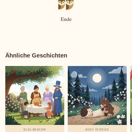
Ende
Ähnliche Geschichten
ELSA BESKOW
BOKY STORIES