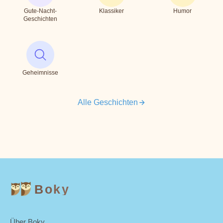
Gute-Nacht-
Klassiker
Humor
Geschichten
Geheimnisse
Alle Geschichten
Boky
Über Boky