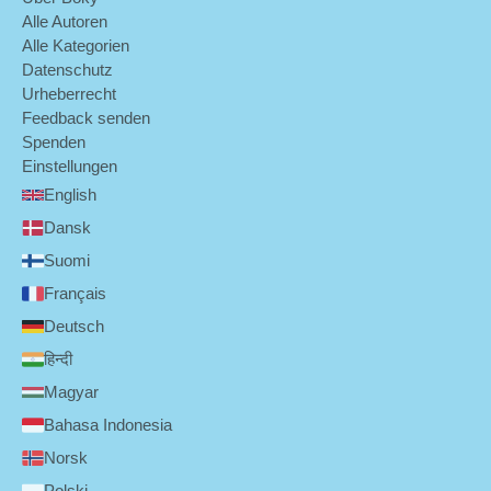
Alle Autoren
Alle Kategorien
Datenschutz
Urheberrecht
Feedback senden
Spenden
Einstellungen
English
Dansk
Suomi
Français
Deutsch
हिन्दी
Magyar
Bahasa Indonesia
Norsk
Polski