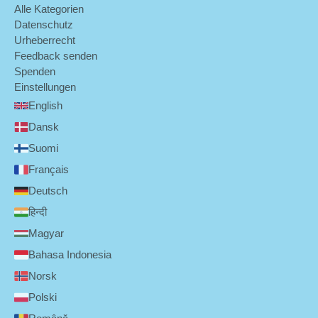
Alle Kategorien
Datenschutz
Urheberrecht
Feedback senden
Spenden
Einstellungen
English
Dansk
Suomi
Français
Deutsch
हिन्दी
Magyar
Bahasa Indonesia
Norsk
Polski