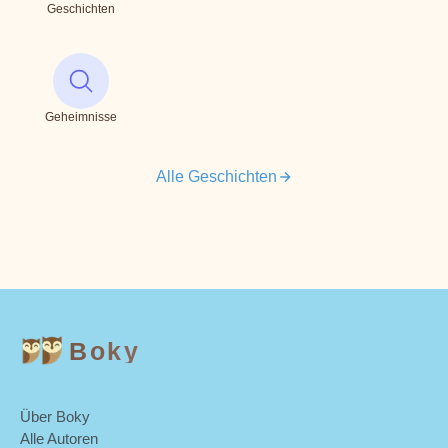
Geschichten
Geheimnisse
Alle Geschichten
Boky
Über Boky
Alle Autoren