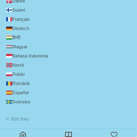
Dansk
Suomi
Français
Deutsch
हिन्दी
Magyar
Bahasa Indonesia
Norsk
Polski
Română
Español
Svenska
© 2026 Boky