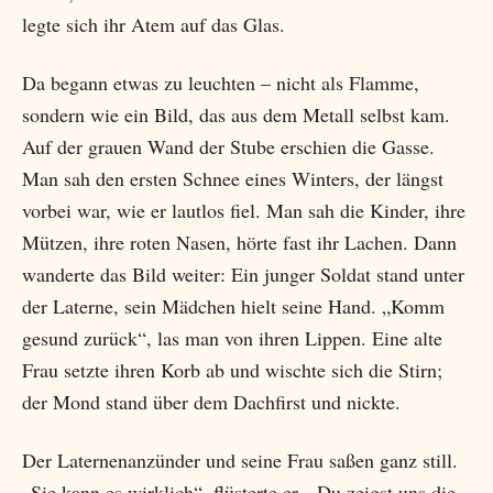
legte sich ihr Atem auf das Glas.
Da begann etwas zu leuchten – nicht als Flamme,
sondern wie ein Bild, das aus dem Metall selbst kam.
Auf der grauen Wand der Stube erschien die Gasse.
Man sah den ersten Schnee eines Winters, der längst
vorbei war, wie er lautlos fiel. Man sah die Kinder, ihre
Mützen, ihre roten Nasen, hörte fast ihr Lachen. Dann
wanderte das Bild weiter: Ein junger Soldat stand unter
der Laterne, sein Mädchen hielt seine Hand. „Komm
gesund zurück“, las man von ihren Lippen. Eine alte
Frau setzte ihren Korb ab und wischte sich die Stirn;
der Mond stand über dem Dachfirst und nickte.
Der Laternenanzünder und seine Frau saßen ganz still.
„Sie kann es wirklich“, flüsterte er. „Du zeigst uns die