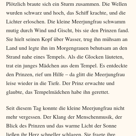
Plötzlich braute sich ein Sturm zusammen. Die Wellen
wurden schwarz und hoch, das Schiff krachte, und die
Lichter erloschen. Die kleine Meerjungfrau schwamm
mutig durch Wind und Gischt, bis sie den Prinzen fand.
Sie hielt seinen Kopf über Wasser, trug ihn mühsam an
Land und legte ihn im Morgengrauen behutsam an den
Strand nahe eines Tempels. Als die Glocken läuteten,
trat ein junges Mädchen aus dem Tempel. Es entdeckte
den Prinzen, rief um Hilfe – da glitt die Meerjungfrau
leise wieder in die Tiefe. Der Prinz erwachte und
glaubte, das Tempelmädchen habe ihn gerettet.
Seit diesem Tag konnte die kleine Meerjungfrau nicht
mehr vergessen. Der Klang der Menschenmusik, der
Blick des Prinzen und das warme Licht der Sonne
ließen ihr Herz schneller schlagen. Sie fragte ihre