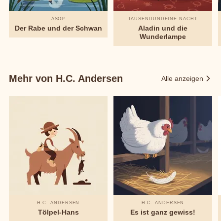
ÄSOP
TAUSENDUNDEINE NACHT
Der Rabe und der Schwan
Aladin und die
Wunderlampe
Mehr von H.C. Andersen
Alle anzeigen
H.C. ANDERSEN
H.C. ANDERSEN
Tölpel-Hans
Es ist ganz gewiss!