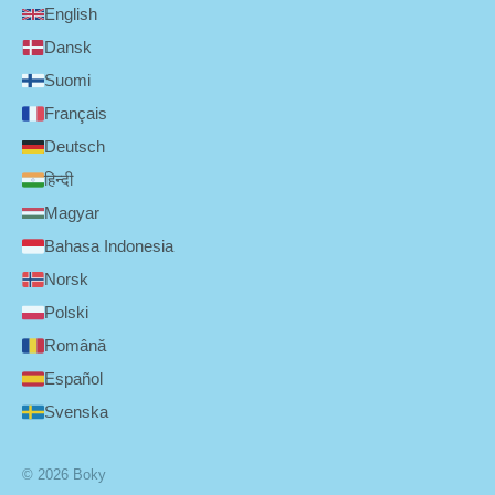
English
Dansk
Suomi
Français
Deutsch
हिन्दी
Magyar
Bahasa Indonesia
Norsk
Polski
Română
Español
Svenska
© 2026 Boky