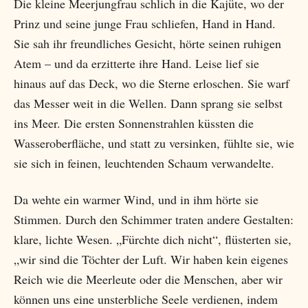
Die kleine Meerjungfrau schlich in die Kajüte, wo der
Prinz und seine junge Frau schliefen, Hand in Hand.
Sie sah ihr freundliches Gesicht, hörte seinen ruhigen
Atem – und da erzitterte ihre Hand. Leise lief sie
hinaus auf das Deck, wo die Sterne erloschen. Sie warf
das Messer weit in die Wellen. Dann sprang sie selbst
ins Meer. Die ersten Sonnenstrahlen küssten die
Wasseroberfläche, und statt zu versinken, fühlte sie, wie
sie sich in feinen, leuchtenden Schaum verwandelte.
Da wehte ein warmer Wind, und in ihm hörte sie
Stimmen. Durch den Schimmer traten andere Gestalten:
klare, lichte Wesen. „Fürchte dich nicht“, flüsterten sie,
„wir sind die Töchter der Luft. Wir haben kein eigenes
Reich wie die Meerleute oder die Menschen, aber wir
können uns eine unsterbliche Seele verdienen, indem