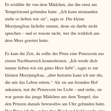
Er erzählte ihr von dem Mädchen, das ihn einst am
Tempelstrand gefunden hatte. „Ich kann niemanden
mehr so lieben wie sie“, sagte er. Die kleine
Meerjungfrau lächelte stumm, denn sie durfte nicht
sprechen – und er wusste nicht, wer ihn wirklich aus
dem Meer gerettet hatte.
Es kam die Zeit, da sollte der Prinz eine Prinzessin aus
einem Nachbarreich kennenlernen. „Ich werde dich
immer lieben wie ein gutes Herz liebt“, sagte er zur
kleinen Meerjungfrau, „aber heiraten kann ich nur die,
die mir das Leben rettete.“ Als sie am fremden Hof
ankamen, trat die Prinzessin ins Licht – und siehe, sie
war genau das junge Mädchen aus dem Tempel, das
den Prinzen damals bewusstlos am Ufer gefunden hatte.
Der Prinz jubelte, nahm ihre Hand und bald wurde eine