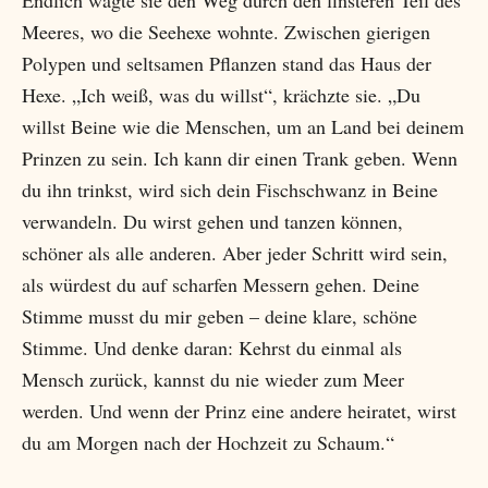
Endlich wagte sie den Weg durch den finsteren Teil des
Meeres, wo die Seehexe wohnte. Zwischen gierigen
Polypen und seltsamen Pflanzen stand das Haus der
Hexe. „Ich weiß, was du willst“, krächzte sie. „Du
willst Beine wie die Menschen, um an Land bei deinem
Prinzen zu sein. Ich kann dir einen Trank geben. Wenn
du ihn trinkst, wird sich dein Fischschwanz in Beine
verwandeln. Du wirst gehen und tanzen können,
schöner als alle anderen. Aber jeder Schritt wird sein,
als würdest du auf scharfen Messern gehen. Deine
Stimme musst du mir geben – deine klare, schöne
Stimme. Und denke daran: Kehrst du einmal als
Mensch zurück, kannst du nie wieder zum Meer
werden. Und wenn der Prinz eine andere heiratet, wirst
du am Morgen nach der Hochzeit zu Schaum.“