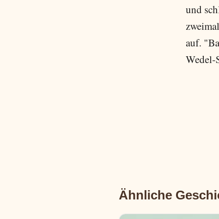
und sch
zweimal,
auf. "B
Wedel-S
Ähnliche Geschi