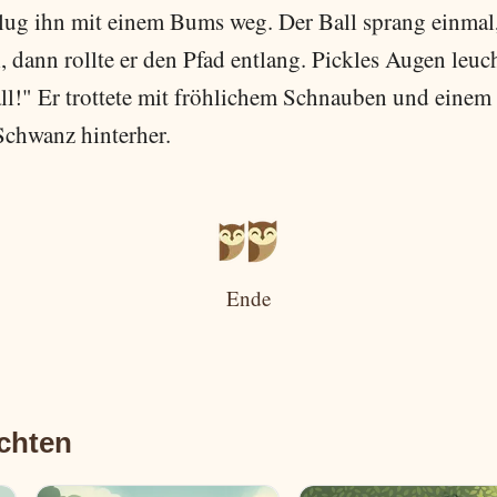
lug ihn mit einem Bums weg. Der Ball sprang einmal
 dann rollte er den Pfad entlang. Pickles Augen leuc
all!" Er trottete mit fröhlichem Schnauben und einem
chwanz hinterher.
Ende
chten