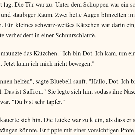
kt lag. Die Tür war zu. Unter dem Schuppen war ein s
 und staubiger Raum. Zwei helle Augen blinzelten im
. Ein kleines schwarz-weißes Kätzchen war darin eing
te verheddert in einer Schnurschlaufe.
, maunzte das Kätzchen. "Ich bin Dot. Ich kam, um ei
. Jetzt kann ich mich nicht bewegen."
nen helfen", sagte Bluebell sanft. "Hallo, Dot. Ich b
. Das ist Saffron." Sie legte sich hin, sodass ihre Nas
war. "Du bist sehr tapfer."
kauerte sich hin. Die Lücke war zu klein, als dass er 
ängen könnte. Er tippte mit einer vorsichtigen Pfote