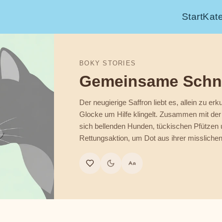
Start
Kat
BOKY STORIES
Gemeinsame Schn
Der neugierige Saffron liebt es, allein zu erk
Glocke um Hilfe klingelt. Zusammen mit der r
sich bellenden Hunden, tückischen Pfützen 
Rettungsaktion, um Dot aus ihrer misslichen