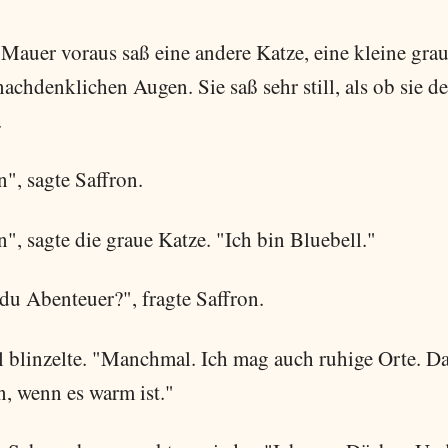
 Mauer voraus saß eine andere Katze, eine kleine grau
nachdenklichen Augen. Sie saß sehr still, als ob sie d
.
", sagte Saffron.
, sagte die graue Katze. "Ich bin Bluebell."
du Abenteuer?", fragte Saffron.
l blinzelte. "Manchmal. Ich mag auch ruhige Orte. D
n, wenn es warm ist."