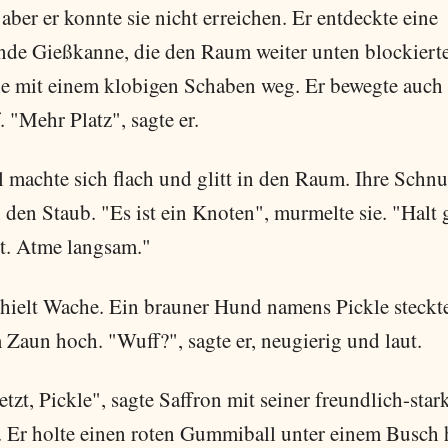
aber er konnte sie nicht erreichen. Er entdeckte eine
nde Gießkanne, die den Raum weiter unten blockiert
ie mit einem klobigen Schaben weg. Er bewegte auch
 "Mehr Platz", sagte er.
l machte sich flach und glitt in den Raum. Ihre Schnu
n den Staub. "Es ist ein Knoten", murmelte sie. "Halt
ot. Atme langsam."
 hielt Wache. Ein brauner Hund namens Pickle steckte
 Zaun hoch. "Wuff?", sagte er, neugierig und laut.
etzt, Pickle", sagte Saffron mit seiner freundlich-star
 Er holte einen roten Gummiball unter einem Busch 