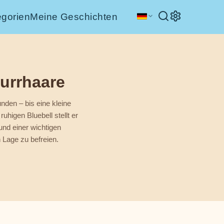
egorien
Meine Geschichten
urrhaare
unden – bis eine kleine
uhigen Bluebell stellt er
und einer wichtigen
 Lage zu befreien.