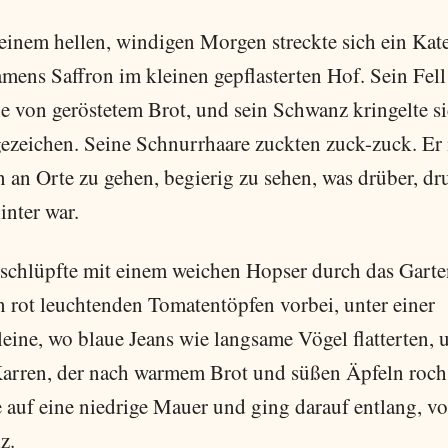
einem hellen, windigen Morgen streckte sich ein Kat
mens Saffron im kleinen gepflasterten Hof. Sein Fell
be von geröstetem Brot, und sein Schwanz kringelte s
gezeichen. Seine Schnurrhaare zuckten zuck-zuck. Er
in an Orte zu gehen, begierig zu sehen, was drüber, dr
inter war.
 schlüpfte mit einem weichen Hopser durch das Garte
n rot leuchtenden Tomatentöpfen vorbei, unter einer
eine, wo blaue Jeans wie langsame Vögel flatterten, 
arren, der nach warmem Brot und süßen Äpfeln roch
e auf eine niedrige Mauer und ging darauf entlang, vo
z.