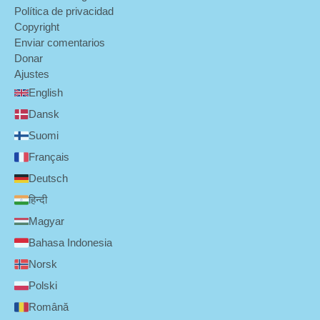
Política de privacidad
Copyright
Enviar comentarios
Donar
Ajustes
English
Dansk
Suomi
Français
Deutsch
हिन्दी
Magyar
Bahasa Indonesia
Norsk
Polski
Română