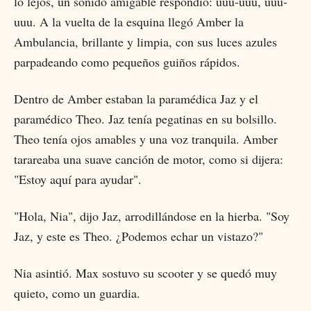
lo lejos, un sonido amigable respondió: uuu-uuu, uuu-
uuu. A la vuelta de la esquina llegó Amber la
Ambulancia, brillante y limpia, con sus luces azules
parpadeando como pequeños guiños rápidos.
Dentro de Amber estaban la paramédica Jaz y el
paramédico Theo. Jaz tenía pegatinas en su bolsillo.
Theo tenía ojos amables y una voz tranquila. Amber
tarareaba una suave canción de motor, como si dijera:
"Estoy aquí para ayudar".
"Hola, Nia", dijo Jaz, arrodillándose en la hierba. "Soy
Jaz, y este es Theo. ¿Podemos echar un vistazo?"
Nia asintió. Max sostuvo su scooter y se quedó muy
quieto, como un guardia.