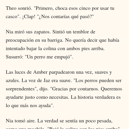
Theo sonrió. "Primero, choca esos cinco por usar tu
casco". ¡Clap! "¿Nos contarías qué pasó?"
Nia miró sus zapatos. Sintió un temblor de
preocupación en su barriga. No quería decir que había
intentado bajar la colina con ambos pies arriba.
Susurró: "Un perro me empujó".
Las luces de Amber parpadearon una vez, suaves y
azules. La voz de Jaz era suave. "Los perros pueden ser
sorprendentes", dijo. "Gracias por contarnos. Queremos
ayudarte justo como necesitas. La historia verdadera es
lo que más nos ayuda".
Nia tomó aire. La verdad se sentía un poco pesada,
como una mochila. "Bajé la colina con los pies arriba",