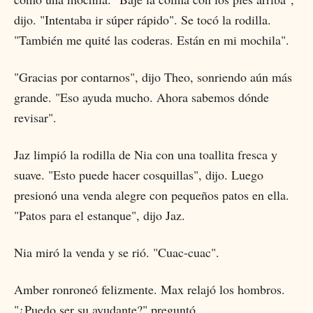
dijo. "Intentaba ir súper rápido". Se tocó la rodilla.
"También me quité las coderas. Están en mi mochila".
"Gracias por contarnos", dijo Theo, sonriendo aún más
grande. "Eso ayuda mucho. Ahora sabemos dónde
revisar".
Jaz limpió la rodilla de Nia con una toallita fresca y
suave. "Esto puede hacer cosquillas", dijo. Luego
presionó una venda alegre con pequeños patos en ella.
"Patos para el estanque", dijo Jaz.
Nia miró la venda y se rió. "Cuac-cuac".
Amber ronroneó felizmente. Max relajó los hombros.
"¿Puedo ser su ayudante?" preguntó.