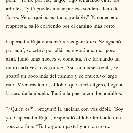
árboles, “y tú puedes andar por ese sendero lleno de
flores. Verás qué paseo tan agradable.” Y, sin esperar
respuesta, salió corriendo por el camino más corto.
Caperucita Roja comenzó a recoger flores. Se agachó
por aquí, se estiró por allá, persiguió una mariposa
azul, juntó unas nueces y, contenta, fue formando un
ramo cada vez más grande. Así, sin darse cuenta, se
apartó un poco más del camino y se entretuvo largo
rato. Mientras tanto, el lobo, que corría ligero, llegó a
la casa de la abuela. Tocó a la puerta con los nudillos.
“¿Quién es?”, preguntó la anciana con voz débil. “Soy
yo, Caperucita Roja”, respondió el lobo imitando una
vocecita fina. “Te traigo un pastel y un tarrito de