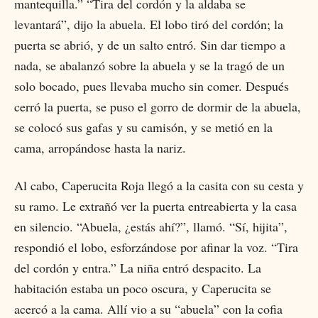
mantequilla.” “Tira del cordón y la aldaba se
levantará”, dijo la abuela. El lobo tiró del cordón; la
puerta se abrió, y de un salto entró. Sin dar tiempo a
nada, se abalanzó sobre la abuela y se la tragó de un
solo bocado, pues llevaba mucho sin comer. Después
cerró la puerta, se puso el gorro de dormir de la abuela,
se colocó sus gafas y su camisón, y se metió en la
cama, arropándose hasta la nariz.
Al cabo, Caperucita Roja llegó a la casita con su cesta y
su ramo. Le extrañó ver la puerta entreabierta y la casa
en silencio. “Abuela, ¿estás ahí?”, llamó. “Sí, hijita”,
respondió el lobo, esforzándose por afinar la voz. “Tira
del cordón y entra.” La niña entró despacito. La
habitación estaba un poco oscura, y Caperucita se
acercó a la cama. Allí vio a su “abuela” con la cofia