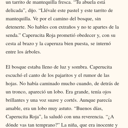
un tarrito de mantequilla fresca. “Tu abuela está
delicada”, dijo. “Llévale este pastel y este tarrito de
mantequilla. Ve por el camino del bosque, sin
detenerte. No hables con extraños y no te apartes de la
senda.” Caperucita Roja prometió obedecer y, con su
cesta al brazo y la caperuza bien puesta, se internó
entre los árboles.
El bosque estaba lleno de luz y sombra. Caperucita
escuchó el canto de los pajaritos y el rumor de las
hojas. No había caminado mucho cuando, de detrás de
un tronco, apareció un lobo. Era grande, tenía ojos
brillantes y una voz suave y cortés. Aunque parecía
amable, era un lobo muy astuto. “Buenos días,
Caperucita Roja”, la saludó con una reverencia. “¿A
dónde vas tan temprano?” La niña, que era inocente y