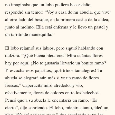
no imaginaba que un lobo pudiera hacer daño,
respondió sin temor: “Voy a casa de mi abuela, que vive
al otro lado del bosque, en la primera casita de la aldea,
junto al molino. Ella está enferma y le llevo un pastel y
un tarrito de mantequilla.”
El lobo relamió sus labios, pero siguió hablando con
dulzura. “¡Qué buena nieta eres! Mira cuántas flores
hay por aquí. ¿No te gustaría llevarle un bonito ramo?
Y escucha esos pajaritos, ¡qué trinos tan alegres! Tu
abuela se alegrará aún más si ve un ramo de flores
frescas.” Caperucita miró alrededor y vio,
efectivamente, flores de colores entre los helechos.
Pensó que a su abuela le encantaría un ramo. “Es
cierto”, dijo sonriendo. El lobo, mientras tanto, ideó un
plan. “Yo iré por este atajo,” dijo señalando entre los