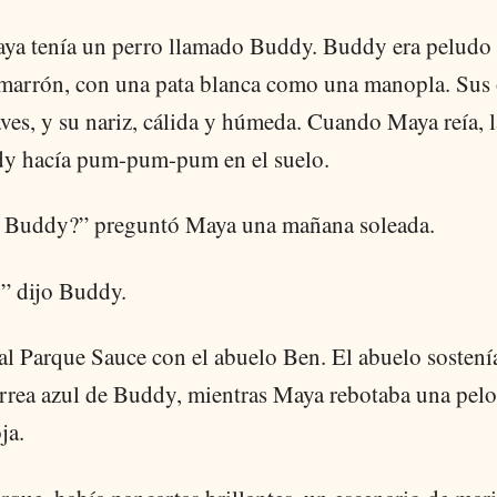
aya tenía un perro llamado Buddy. Buddy era peludo
marrón, con una pata blanca como una manopla. Sus 
ves, y su nariz, cálida y húmeda. Cuando Maya reía, l
y hacía pum-pum-pum en el suelo.
, Buddy?” preguntó Maya una mañana soleada.
” dijo Buddy.
al Parque Sauce con el abuelo Ben. El abuelo sostenía
orrea azul de Buddy, mientras Maya rebotaba una pelo
ja.