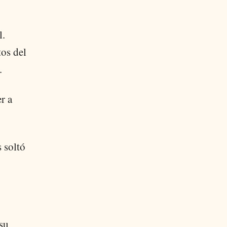
l.
tos del
.
r a
 soltó
su