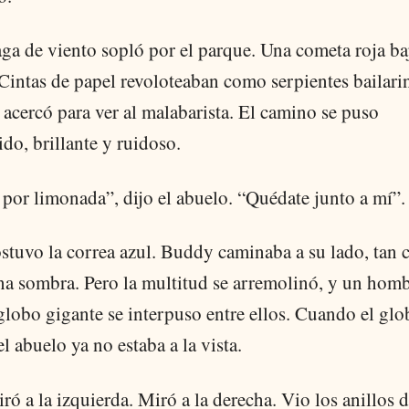
ga de viento sopló por el parque. Una cometa roja ba
Cintas de papel revoloteaban como serpientes bailari
 acercó para ver al malabarista. El camino se puso
do, brillante y ruidoso.
por limonada”, dijo el abuelo. “Quédate junto a mí”.
stuvo la correa azul. Buddy caminaba a su lado, tan 
a sombra. Pero la multitud se arremolinó, y un homb
lobo gigante se interpuso entre ellos. Cuando el glo
l abuelo ya no estaba a la vista.
ó a la izquierda. Miró a la derecha. Vio los anillos d