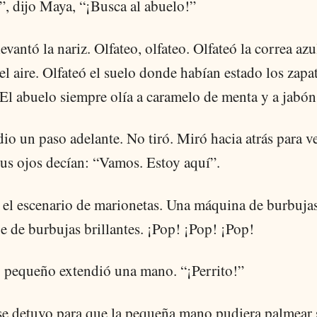
, dijo Maya, “¡Busca al abuelo!”
vantó la nariz. Olfateo, olfateo. Olfateó la correa azu
el aire. Olfateó el suelo donde habían estado los zapa
El abuelo siempre olía a caramelo de menta y a jabón
o un paso adelante. No tiró. Miró hacia atrás para ve
us ojos decían: “Vamos. Estoy aquí”.
 el escenario de marionetas. Una máquina de burbujas
 de burbujas brillantes. ¡Pop! ¡Pop! ¡Pop!
 pequeño extendió una mano. “¡Perrito!”
e detuvo para que la pequeña mano pudiera palmear 