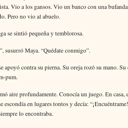
ista. Vio a los gansos. Vio un banco con una bufanda
o. Pero no vio al abuelo.
iga se sintió pequeña y temblorosa.
, susurró Maya. “Quédate conmigo”.
e apoyó contra su pierna. Su oreja rozó su mano. Su 
um-pum.
mó aire profundamente. Conocía un juego. En casa, e
se escondía en lugares tontos y decía: “¡Encuéntrame!
iempre lo encontraba.