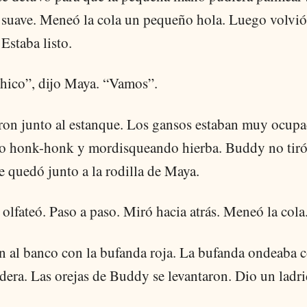
 suave. Meneó la cola un pequeño hola. Luego volvió
Estaba listo.
hico”, dijo Maya. “Vamos”.
on junto al estanque. Los gansos estaban muy ocupa
o honk-honk y mordisqueando hierba. Buddy no tiró
e quedó junto a la rodilla de Maya.
 olfateó. Paso a paso. Miró hacia atrás. Meneó la cola
n al banco con la bufanda roja. La bufanda ondeaba
dera. Las orejas de Buddy se levantaron. Dio un ladr