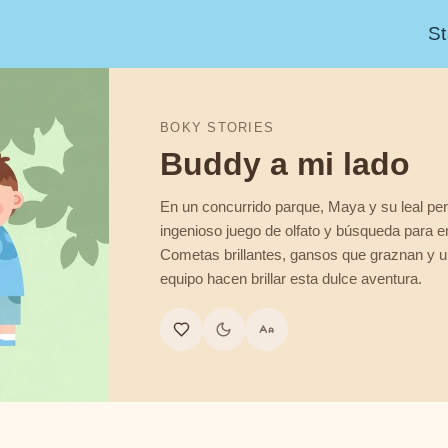
St
BOKY STORIES
Buddy a mi lado
En un concurrido parque, Maya y su leal pe
ingenioso juego de olfato y búsqueda para en
Cometas brillantes, gansos que graznan y un
equipo hacen brillar esta dulce aventura.