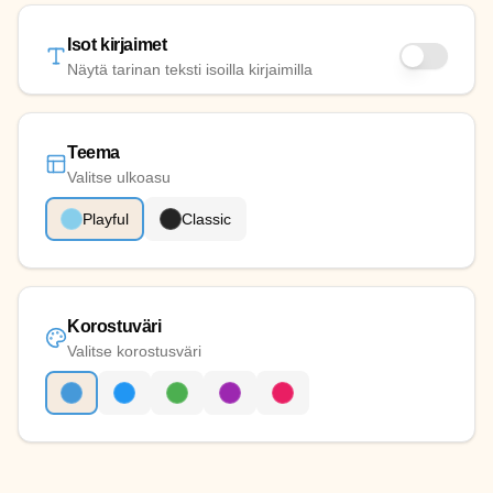
Isot kirjaimet
Näytä tarinan teksti isoilla kirjaimilla
Teema
Valitse ulkoasu
Playful
Classic
Korostuväri
Valitse korostusväri