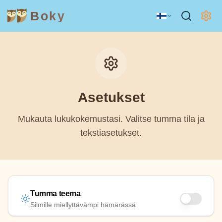
Boky
Asetukset
Mukauta lukukokemustasi. Valitse tumma tila ja
tekstiasetukset.
Tumma teema
Silmille miellyttävämpi hämärässä