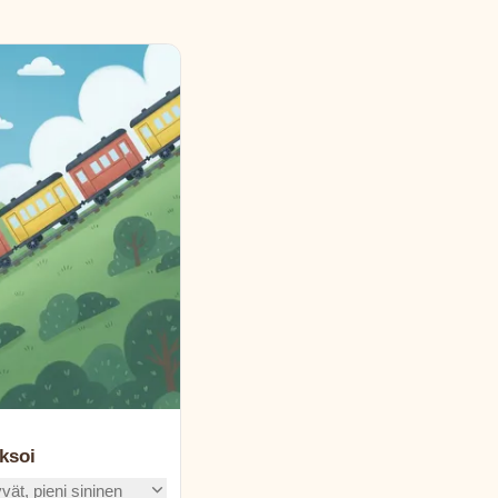
aksoi
yvät, pieni sininen