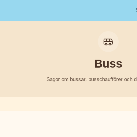
Buss
Sagor om bussar, busschaufförer och da