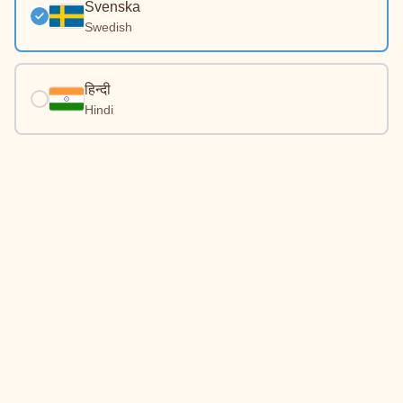
Svenska
Swedish
हिन्दी
Hindi