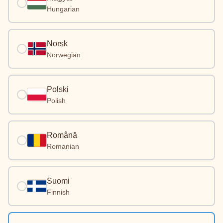
Hungarian
Norsk
Norwegian
Polski
Polish
Română
Romanian
Suomi
Finnish