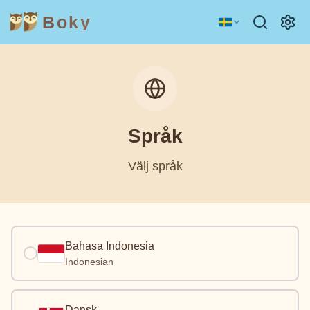
Boky
Språk
Välj språk
Bahasa Indonesia
Indonesian
Dansk