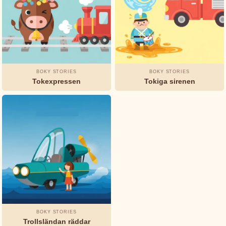
BOKY STORIES
BOKY STORIES
Tokexpressen
Tokiga sirenen
BOKY STORIES
Trollsländan räddar