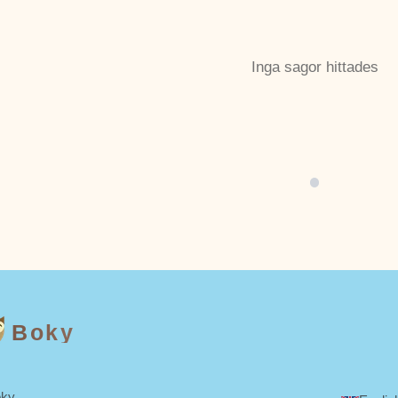
Inga sagor hittades
Boky
ky