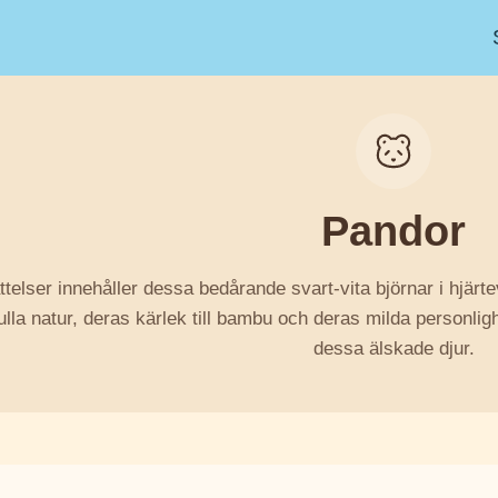
Pandor
telser innehåller dessa bedårande svart-vita björnar i hjärt
ulla natur, deras kärlek till bambu och deras milda personl
dessa älskade djur.