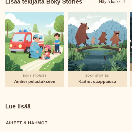
Lisää tekijältä Boky Stories
Näytä kaikki
BOKY STORIES
BOKY STORIES
Amber pelastukseen
Karhut saappaissa
Lue lisää
AIHEET & HAHMOT