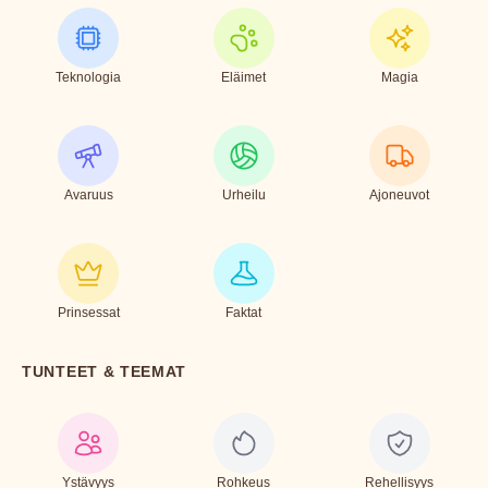
Teknologia
Eläimet
Magia
Avaruus
Urheilu
Ajoneuvot
Prinsessat
Faktat
TUNTEET & TEEMAT
Ystävyys
Rohkeus
Rehellisyys