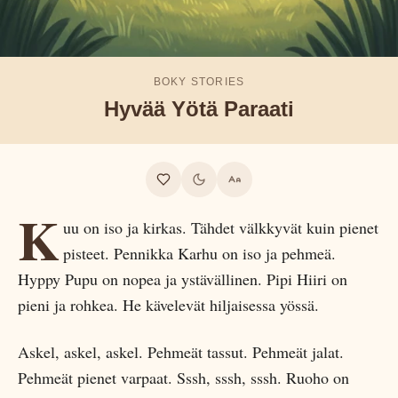
BOKY STORIES
Hyvää Yötä Paraati
K
uu on iso ja kirkas. Tähdet välkkyvät kuin pienet
pisteet. Pennikka Karhu on iso ja pehmeä.
Hyppy Pupu on nopea ja ystävällinen. Pipi Hiiri on
pieni ja rohkea. He kävelevät hiljaisessa yössä.
Askel, askel, askel. Pehmeät tassut. Pehmeät jalat.
Pehmeät pienet varpaat. Sssh, sssh, sssh. Ruoho on