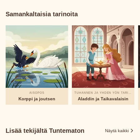
Samankaltaisia tarinoita
AISOPOS
TUHANNEN JA YHDEN YÖN TARINAT
Korppi ja joutsen
Aladdin ja Taikavalaisin
Lisää tekijältä Tuntematon
Näytä kaikki