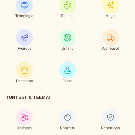
Teknologia
Eläimet
Magia
Avaruus
Urheilu
Ajoneuvot
Prinsessat
Faktat
TUNTEET & TEEMAT
Ystävyys
Rohkeus
Rehellisyys