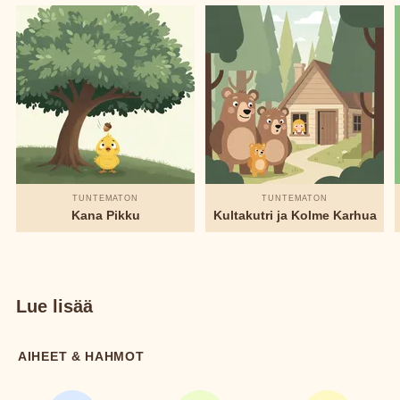
TUNTEMATON
TUNTEMATON
Kana Pikku
Kultakutri ja Kolme Karhua
Lue lisää
AIHEET & HAHMOT