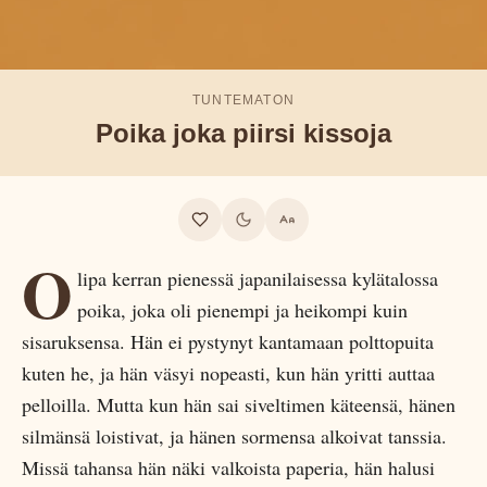
TUNTEMATON
Poika joka piirsi kissoja
O
lipa kerran pienessä japanilaisessa kylätalossa
poika, joka oli pienempi ja heikompi kuin
sisaruksensa. Hän ei pystynyt kantamaan polttopuita
kuten he, ja hän väsyi nopeasti, kun hän yritti auttaa
pelloilla. Mutta kun hän sai siveltimen käteensä, hänen
silmänsä loistivat, ja hänen sormensa alkoivat tanssia.
Missä tahansa hän näki valkoista paperia, hän halusi