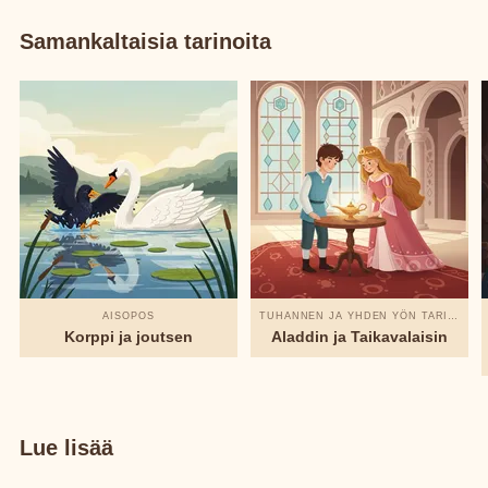
Samankaltaisia tarinoita
AISOPOS
TUHANNEN JA YHDEN YÖN TARINAT
Korppi ja joutsen
Aladdin ja Taikavalaisin
Lue lisää