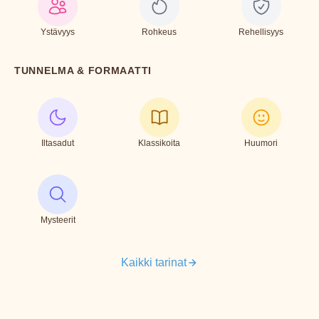
Ystävyys
Rohkeus
Rehellisyys
TUNNELMA & FORMAATTI
Iltasadut
Klassikoita
Huumori
Mysteerit
Kaikki tarinat