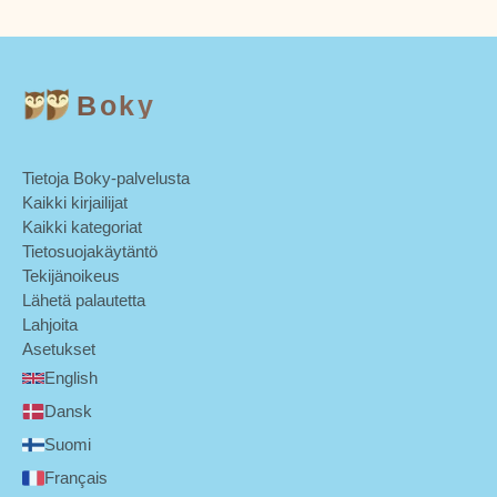
Boky
Tietoja Boky-palvelusta
Kaikki kirjailijat
Kaikki kategoriat
Tietosuojakäytäntö
Tekijänoikeus
Lähetä palautetta
Lahjoita
Asetukset
English
Dansk
Suomi
Français