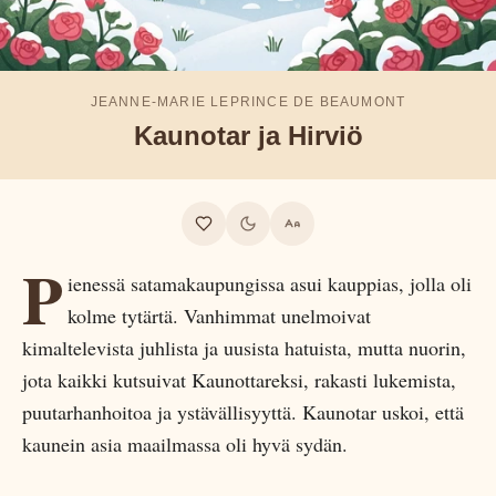
JEANNE-MARIE LEPRINCE DE BEAUMONT
Kaunotar ja Hirviö
P
ienessä satamakaupungissa asui kauppias, jolla oli
kolme tytärtä. Vanhimmat unelmoivat
kimaltelevista juhlista ja uusista hatuista, mutta nuorin,
jota kaikki kutsuivat Kaunottareksi, rakasti lukemista,
puutarhanhoitoa ja ystävällisyyttä. Kaunotar uskoi, että
kaunein asia maailmassa oli hyvä sydän.