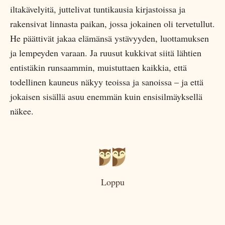
iltakävelyitä, juttelivat tuntikausia kirjastoissa ja
rakensivat linnasta paikan, jossa jokainen oli tervetullut.
He päättivät jakaa elämänsä ystävyyden, luottamuksen
ja lempeyden varaan. Ja ruusut kukkivat siitä lähtien
entistäkin runsaammin, muistuttaen kaikkia, että
todellinen kauneus näkyy teoissa ja sanoissa – ja että
jokaisen sisällä asuu enemmän kuin ensisilmäyksellä
näkee.
Loppu