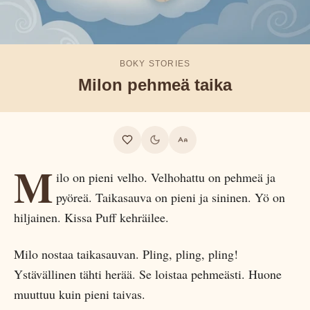
BOKY STORIES
Milon pehmeä taika
M
ilo on pieni velho. Velhohattu on pehmeä ja
pyöreä. Taikasauva on pieni ja sininen. Yö on
hiljainen. Kissa Puff kehräilee.
Milo nostaa taikasauvan. Pling, pling, pling!
Ystävällinen tähti herää. Se loistaa pehmeästi. Huone
muuttuu kuin pieni taivas.