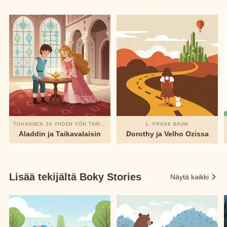
TUHANNEN JA YHDEN YÖN TARINAT
L. FRANK BAUM
Aladdin ja Taikavalaisin
Dorothy ja Velho Ozissa
Lisää tekijältä Boky Stories
Näytä kaikki