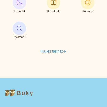
Iltasadut
Klassikoita
Huumori
Mysteerit
Kaikki tarinat
Boky