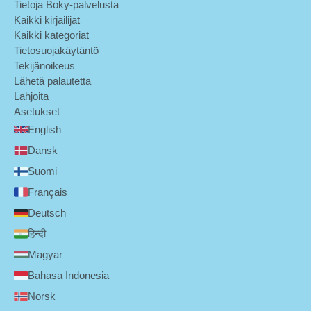
Tietoja Boky-palvelusta
Kaikki kirjailijat
Kaikki kategoriat
Tietosuojakäytäntö
Tekijänoikeus
Lähetä palautetta
Lahjoita
Asetukset
English
Dansk
Suomi
Français
Deutsch
हिन्दी
Magyar
Bahasa Indonesia
Norsk