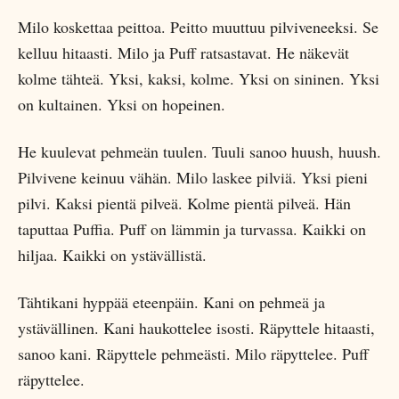
Milo koskettaa peittoa. Peitto muuttuu pilviveneeksi. Se
kelluu hitaasti. Milo ja Puff ratsastavat. He näkevät
kolme tähteä. Yksi, kaksi, kolme. Yksi on sininen. Yksi
on kultainen. Yksi on hopeinen.
He kuulevat pehmeän tuulen. Tuuli sanoo huush, huush.
Pilvivene keinuu vähän. Milo laskee pilviä. Yksi pieni
pilvi. Kaksi pientä pilveä. Kolme pientä pilveä. Hän
taputtaa Puffia. Puff on lämmin ja turvassa. Kaikki on
hiljaa. Kaikki on ystävällistä.
Tähtikani hyppää eteenpäin. Kani on pehmeä ja
ystävällinen. Kani haukottelee isosti. Räpyttele hitaasti,
sanoo kani. Räpyttele pehmeästi. Milo räpyttelee. Puff
räpyttelee.