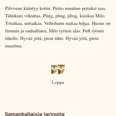
Pilvivene kääntyy kotiin. Peitto muuttuu peitoksi taas.
Tähtikani vilkuttaa. Pling, pling, pling, kuiskaa Milo.
Yötaikaa, unitaikaa. Velhohattu makaa hiljaa. Huone on
lämmin ja rauhallinen. Milo ryömii alas. Puff ryömii
lähelle. Hyvää yötä, pieni tähti. Hyvää yötä, pieni
maailma.
Loppu
Samankaltaisia tarinoita