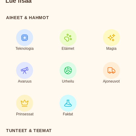
Lue lisää
AIHEET & HAHMOT
Teknologia
Eläimet
Magia
Avaruus
Urheilu
Ajoneuvot
Prinsessat
Faktat
TUNTEET & TEEMAT