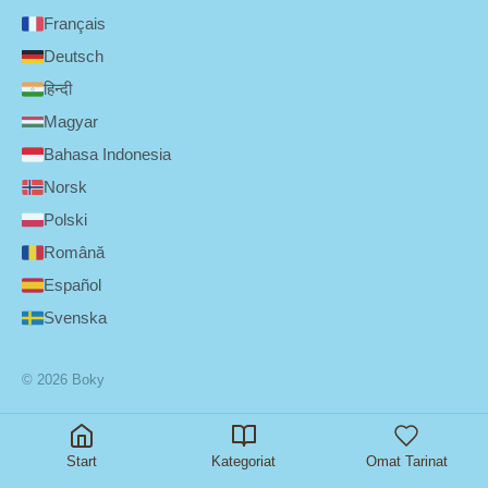
Français
Deutsch
हिन्दी
Magyar
Bahasa Indonesia
Norsk
Polski
Română
Español
Svenska
© 2026 Boky
Start
Kategoriat
Omat Tarinat