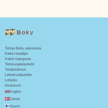
Boky
Tietoja Boky-palvelusta
Kaikki kirjailijat
Kaikki kategoriat
Tietosuojakäytäntö
Tekijänoikeus
Lähetä palautetta
Lahjoita
Asetukset
English
Dansk
Suomi