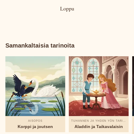
Loppu
Samankaltaisia tarinoita
AISOPOS
TUHANNEN JA YHDEN YÖN TARINAT
Korppi ja joutsen
Aladdin ja Taikavalaisin