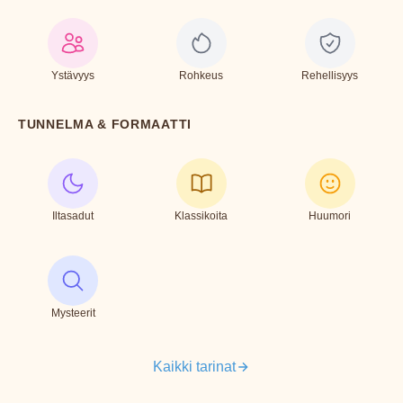
Ystävyys
Rohkeus
Rehellisyys
TUNNELMA & FORMAATTI
Iltasadut
Klassikoita
Huumori
Mysteerit
Kaikki tarinat