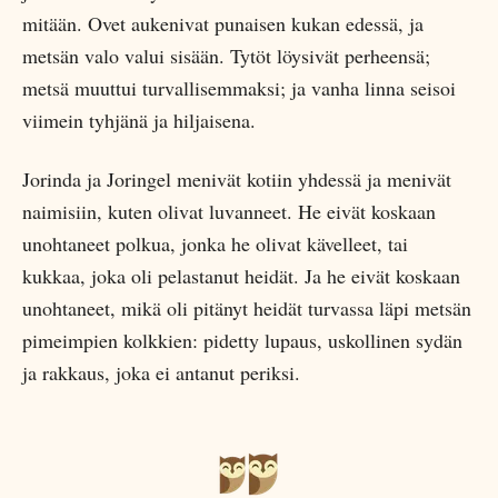
mitään. Ovet aukenivat punaisen kukan edessä, ja
metsän valo valui sisään. Tytöt löysivät perheensä;
metsä muuttui turvallisemmaksi; ja vanha linna seisoi
viimein tyhjänä ja hiljaisena.
Jorinda ja Joringel menivät kotiin yhdessä ja menivät
naimisiin, kuten olivat luvanneet. He eivät koskaan
unohtaneet polkua, jonka he olivat kävelleet, tai
kukkaa, joka oli pelastanut heidät. Ja he eivät koskaan
unohtaneet, mikä oli pitänyt heidät turvassa läpi metsän
pimeimpien kolkkien: pidetty lupaus, uskollinen sydän
ja rakkaus, joka ei antanut periksi.