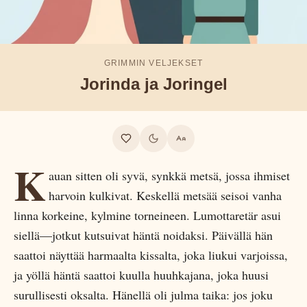
GRIMMIN VELJEKSET
Jorinda ja Joringel
K
auan sitten oli syvä, synkkä metsä, jossa ihmiset
harvoin kulkivat. Keskellä metsää seisoi vanha
linna korkeine, kylmine torneineen. Lumottaretär asui
siellä—jotkut kutsuivat häntä noidaksi. Päivällä hän
saattoi näyttää harmaalta kissalta, joka liukui varjoissa,
ja yöllä häntä saattoi kuulla huuhkajana, joka huusi
surullisesti oksalta. Hänellä oli julma taika: jos joku