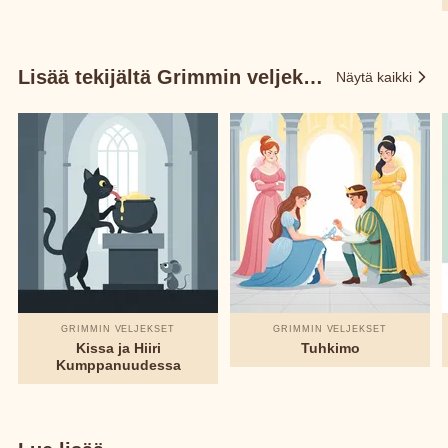
Lisää tekijältä Grimmin veljekset
Näytä kaikki
GRIMMIN VELJEKSET
GRIMMIN VELJEKSET
Kissa ja Hiiri
Tuhkimo
Kumppanuudessa