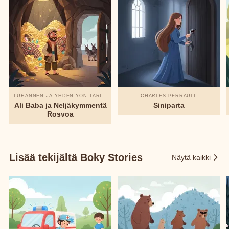
TUHANNEN JA YHDEN YÖN TARINAT
CHARLES PERRAULT
Ali Baba ja Neljäkymmentä
Siniparta
Rosvoa
Lisää tekijältä Boky Stories
Näytä kaikki