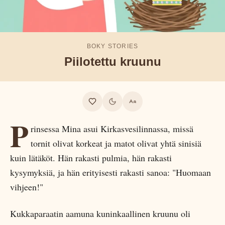
BOKY STORIES
Piilotettu kruunu
P
rinsessa Mina asui Kirkasvesilinnassa, missä
tornit olivat korkeat ja matot olivat yhtä sinisiä
kuin lätäköt. Hän rakasti pulmia, hän rakasti
kysymyksiä, ja hän erityisesti rakasti sanoa: "Huomaan
vihjeen!"
Kukkaparaatin aamuna kuninkaallinen kruunu oli