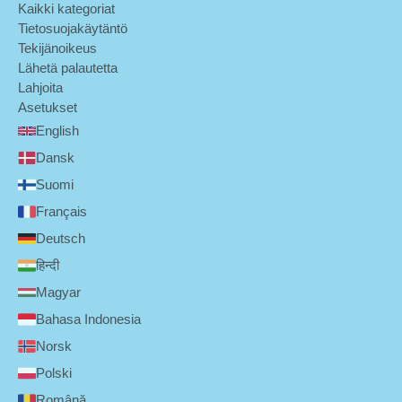
Kaikki kategoriat
Tietosuojakäytäntö
Tekijänoikeus
Lähetä palautetta
Lahjoita
Asetukset
English
Dansk
Suomi
Français
Deutsch
हिन्दी
Magyar
Bahasa Indonesia
Norsk
Polski
Română