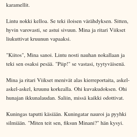
karamellit.
Lintu nokki kelloa. Se teki iloisen värähdyksen. Sitten,
hyvin varovasti, se astui sivuun. Mina ja ritari Viikset
liukuttivat kruunun vapaaksi.
"Kiitos", Mina sanoi. Lintu nosti nauhan nokallaan ja
teki sen osaksi pesää. "Piip!" se vastasi, tyytyväisenä.
Mina ja ritari Viikset menivät alas kierreportaita, askel-
askel-askel, kruunu korkealla. Ohi kuvakudoksen. Ohi
hunajan ikkunalaudan. Saliin, missä kaikki odottivat.
Kuningas taputti käsiään. Kuningatar nauroi ja pyyhki
silmiään. "Miten teit sen, fiksun Minani?" hän kysyi.