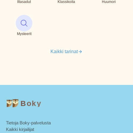
Iltasadut
Klassikoita
Huumori
Mysteerit
Kaikki tarinat
Boky
Tietoja Boky-palvelusta
Kaikki kirjailijat