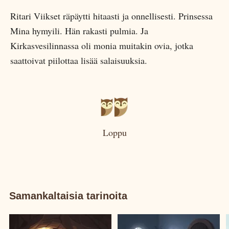
Ritari Viikset räpäytti hitaasti ja onnellisesti. Prinsessa
Mina hymyili. Hän rakasti pulmia. Ja
Kirkasvesilinnassa oli monia muitakin ovia, jotka
saattoivat piilottaa lisää salaisuuksia.
Loppu
Samankaltaisia tarinoita