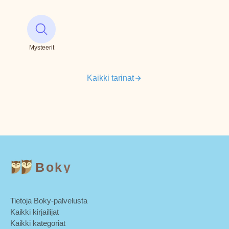
Mysteerit
Kaikki tarinat
Boky
Tietoja Boky-palvelusta
Kaikki kirjailijat
Kaikki kategoriat