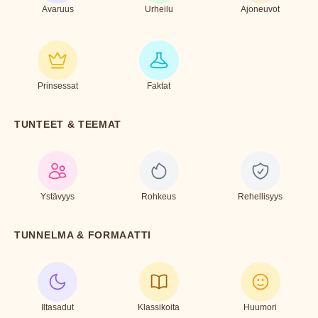
Avaruus
Urheilu
Ajoneuvot
Prinsessat
Faktat
TUNTEET & TEEMAT
Ystävyys
Rohkeus
Rehellisyys
TUNNELMA & FORMAATTI
Iltasadut
Klassikoita
Huumori