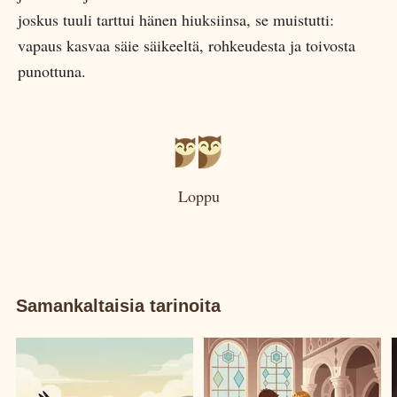
joskus tuuli tarttui hänen hiuksiinsa, se muistutti:
vapaus kasvaa säie säikeeltä, rohkeudesta ja toivosta
punottuna.
Loppu
Samankaltaisia tarinoita