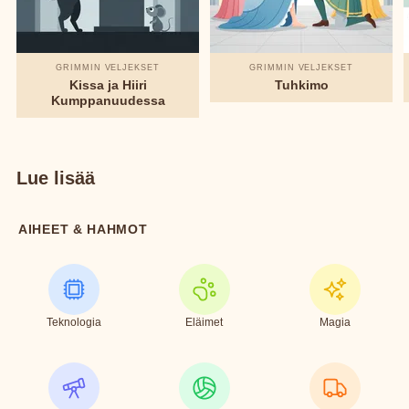
GRIMMIN VELJEKSET
GRIMMIN VELJEKSET
Kissa ja Hiiri
Tuhkimo
Kumppanuudessa
Lue lisää
AIHEET & HAHMOT
Teknologia
Eläimet
Magia