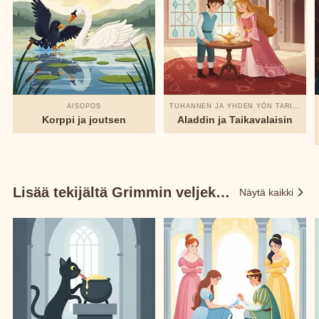
AISOPOS
TUHANNEN JA YHDEN YÖN TARINAT
Korppi ja joutsen
Aladdin ja Taikavalaisin
Lisää tekijältä Grimmin veljekset
Näytä kaikki