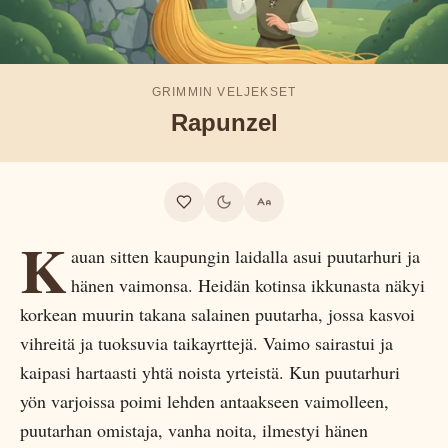
GRIMMIN VELJEKSET
Rapunzel
K
auan sitten kaupungin laidalla asui puutarhuri ja
hänen vaimonsa. Heidän kotinsa ikkunasta näkyi
korkean muurin takana salainen puutarha, jossa kasvoi
vihreitä ja tuoksuvia taikayrttejä. Vaimo sairastui ja
kaipasi hartaasti yhtä noista yrteistä. Kun puutarhuri
yön varjoissa poimi lehden antaakseen vaimolleen,
puutarhan omistaja, vanha noita, ilmestyi hänen