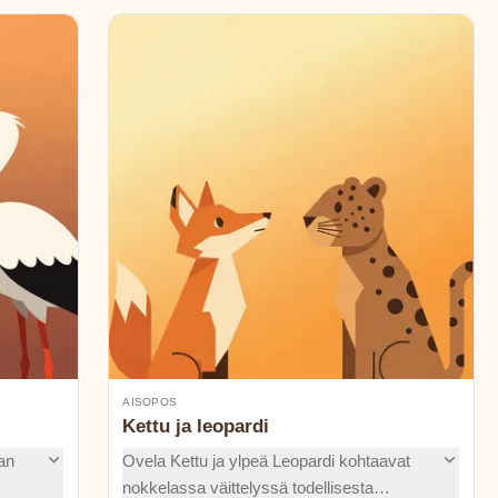
AISOPOS
Kettu ja leopardi
an
Ovela Kettu ja ylpeä Leopardi kohtaavat
nokkelassa väittelyssä todellisesta