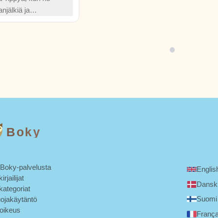
njälkiä ja
ilatunnelien läpi ja
nnun saadakseen
unun takaisin.
Boky
 Boky-palvelusta
Englis
irjailijat
Dansk
kategoriat
Suomi
uojakäytäntö
noikeus
França