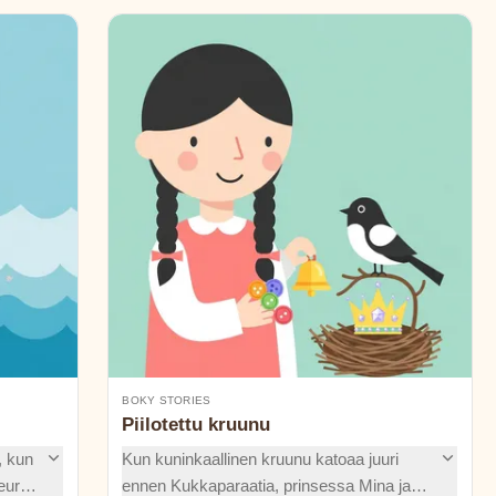
BOKY STORIES
Piilotettu kruunu
, kun
Kun kuninkaallinen kruunu katoaa juuri
Seuraa
ennen Kukkaparaatia, prinsessa Mina ja