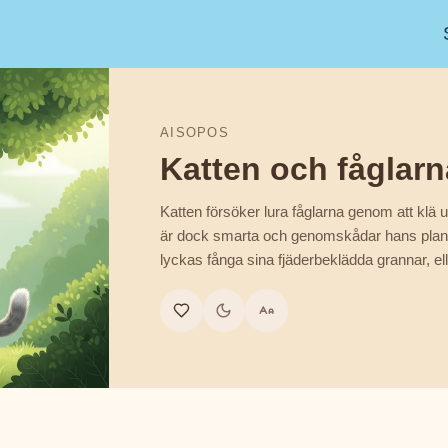
AISOPOS
Katten och fåglarn
Katten försöker lura fåglarna genom att klä ut 
är dock smarta och genomskådar hans plan
lyckas fånga sina fjäderbeklädda grannar, ell