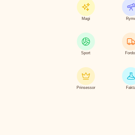
Magi
Rym
Sport
Ford
Prinsessor
Fakt