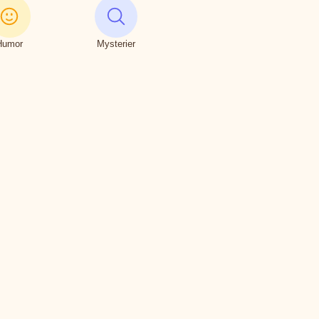
Humor
Mysterier