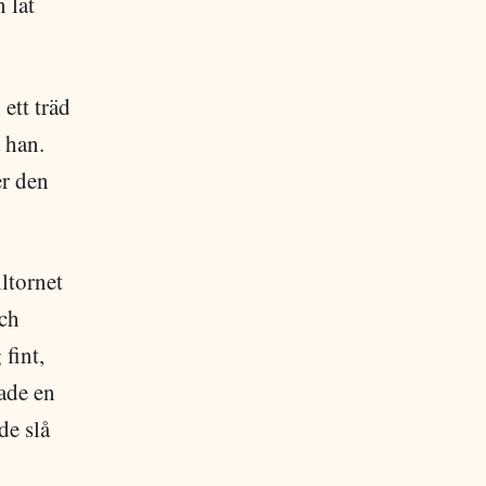
 lät
ett träd
 han.
r den
lltornet
och
fint,
rade en
de slå