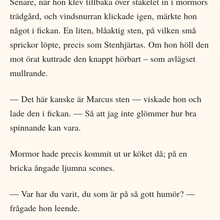
Senare, när hon klev tillbaka över staketet in i mormors
trädgård, och vindsnurran klickade igen, märkte hon
något i fickan. En liten, blåaktig sten, på vilken små
sprickor löpte, precis som Stenhjärtas. Om hon höll den
mot örat kuttrade den knappt hörbart – som avlägset
mullrande.
— Det här kanske är Marcus sten — viskade hon och
lade den i fickan. — Så att jag inte glömmer hur bra
spinnande kan vara.
Mormor hade precis kommit ut ur köket då; på en
bricka ångade ljumna scones.
— Var har du varit, du som är på så gott humör? —
frågade hon leende.