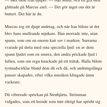
glittrade på Marcus axel. — Det gör inget om det är
buttert. Det här är du.
Marcus tog ett djupt andetag, och när han blåste ut det
blev hans mullrande mjukare. Han morrade inte, utan
spann, som om en enorm katt sov i marken. Surrarna
svarade på detta med sina speciella ljud: en av dem
spann ljudet som en snurra, den andra prickade ljud i
luften, som om regn knackade på ett trätak. Halla blåste
tystnadscirklar bland dem då och då, och andningslånga
pauser skapades, efter vilka musiken klingade ännu
vackrare.
Då vibrerade sprickan på Stenhjärta. Strimman
vidgades, som ett leende som inte riktigt har spridit sig