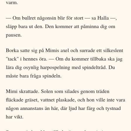
varm.
— Om bullret någonsin blir för stort — sa Halla —,
släpp bara ut den. Den kommer att påminna dig om
pausen.
Borka satte sig på Mimis axel och surrade ett silkeslent
"tack" i hennes öra. — Om du kommer tillbaka ska jag
lära dig osynlig harpospelning med spindeltråd. Du
måste bara fråga spindeln.
Mimi skrattade. Solen som silades genom träden
fläckade gräset, vattnet plaskade, och hon ville inte vara
någon annanstans än här, där ljud har färg och tystnad
har vikt.