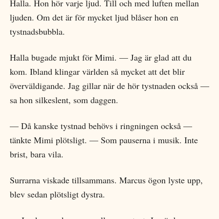
Halla. Hon hör varje ljud. Till och med luften mellan
ljuden. Om det är för mycket ljud blåser hon en
tystnadsbubbla.
Halla bugade mjukt för Mimi. — Jag är glad att du
kom. Ibland klingar världen så mycket att det blir
överväldigande. Jag gillar när de hör tystnaden också —
sa hon silkeslent, som daggen.
— Då kanske tystnad behövs i ringningen också —
tänkte Mimi plötsligt. — Som pauserna i musik. Inte
brist, bara vila.
Surrarna viskade tillsammans. Marcus ögon lyste upp,
blev sedan plötsligt dystra.