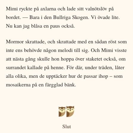
Mimi ryckte på axlarna och lade sitt valnötslöv på
bordet. — Bara i den Bullriga Skogen. Vi övade lite.
Nu kan jag blåsa en paus också.
Mormor skrattade, och skrattade med en sådan röst som
inte ens behövde någon melodi till sig. Och Mimi visste
att nästa gång skulle hon hoppa över staketet också, om
surrandet kallade på henne. För där, under träden, låter
alla olika, men de upptäcker hur de passar ihop – som
mosaikerna på en färgglad bänk.
Slut