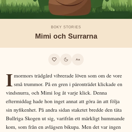
BOKY STORIES
Mimi och Surrarna
I
mormors trädgård vibrerade löven som om de vore
små trummor. På en gren i päronträdet klickade en
vindsnurra, och Mimi log åt varje klick. Denna
eftermiddag hade hon inget annat att göra än att följa
sin nyfikenhet. På andra sidan staketet bredde den täta
Bullriga Skogen ut sig, varifrån ett märkligt hummande
kom, som från en avlägsen bikupa. Men det var ingen