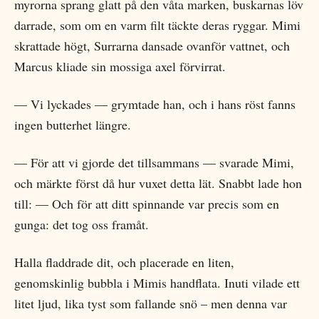
myrorna sprang glatt på den våta marken, buskarnas löv
darrade, som om en varm filt täckte deras ryggar. Mimi
skrattade högt, Surrarna dansade ovanför vattnet, och
Marcus kliade sin mossiga axel förvirrat.
— Vi lyckades — grymtade han, och i hans röst fanns
ingen butterhet längre.
— För att vi gjorde det tillsammans — svarade Mimi,
och märkte först då hur vuxet detta lät. Snabbt lade hon
till: — Och för att ditt spinnande var precis som en
gunga: det tog oss framåt.
Halla fladdrade dit, och placerade en liten,
genomskinlig bubbla i Mimis handflata. Inuti vilade ett
litet ljud, lika tyst som fallande snö – men denna var