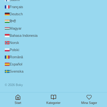
Français
Deutsch
हिन्दी
Magyar
Bahasa Indonesia
Norsk
Polski
Română
Español
Svenska
© 2026 Boky
Start
Kategorier
Mina Sagor