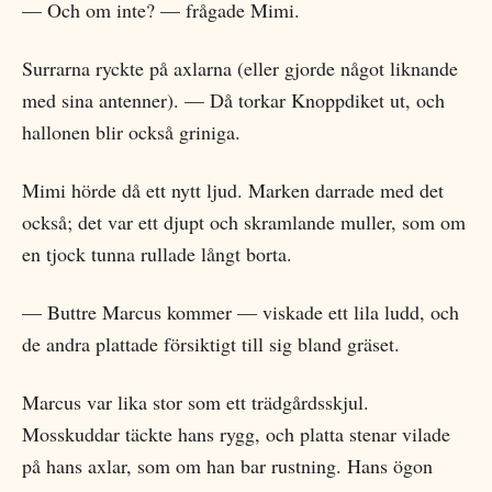
— Och om inte? — frågade Mimi.
Surrarna ryckte på axlarna (eller gjorde något liknande
med sina antenner). — Då torkar Knoppdiket ut, och
hallonen blir också griniga.
Mimi hörde då ett nytt ljud. Marken darrade med det
också; det var ett djupt och skramlande muller, som om
en tjock tunna rullade långt borta.
— Buttre Marcus kommer — viskade ett lila ludd, och
de andra plattade försiktigt till sig bland gräset.
Marcus var lika stor som ett trädgårdsskjul.
Mosskuddar täckte hans rygg, och platta stenar vilade
på hans axlar, som om han bar rustning. Hans ögon