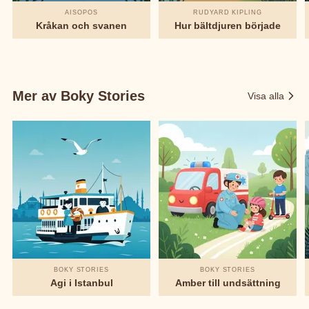
AISOPOS
RUDYARD KIPLING
Kråkan och svanen
Hur bältdjuren började
Mer av Boky Stories
Visa alla
BOKY STORIES
BOKY STORIES
Agi i Istanbul
Amber till undsättning