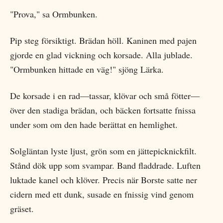
"Prova," sa Ormbunken.
Pip steg försiktigt. Brädan höll. Kaninen med pajen
gjorde en glad vickning och korsade. Alla jublade.
"Ormbunken hittade en väg!" sjöng Lärka.
De korsade i en rad—tassar, klövar och små fötter—
över den stadiga brädan, och bäcken fortsatte fnissa
under som om den hade berättat en hemlighet.
Solgläntan lyste ljust, grön som en jättepicknickfilt.
Stånd dök upp som svampar. Band fladdrade. Luften
luktade kanel och klöver. Precis när Borste satte ner
cidern med ett dunk, susade en fnissig vind genom
gräset.