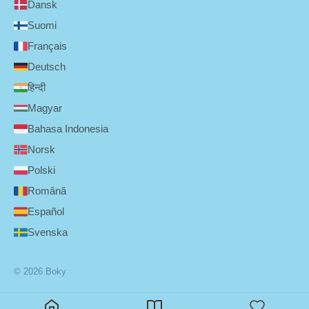
Dansk
Suomi
Français
Deutsch
हिन्दी
Magyar
Bahasa Indonesia
Norsk
Polski
Română
Español
Svenska
© 2026 Boky