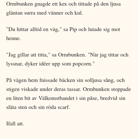
Ormbunken gnagde ett kex och tittade på den ljusa
gläntan surra med vänner och kul.
"Du hittar alltid en väg," sa Pip och lutade sig mot
henne.
"Jag gillar att titta," sa Ormbunken. "När jag tittar och
lyssnar, dyker idéer upp som popcorn."
På vägen hem fnissade bäcken sin solljusa sång, och
stigen viskade under deras tassar. Ormbunken stoppade
en liten bit av Välkomstbandet i sin påse, bredvid sin
släta sten och sin röda scarf.
Ifall att.