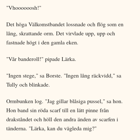
"Vhoooooosh!"
Det höga Välkomstbandet lossnade och flög som en
lång, skrattande orm. Det virvlade upp, upp och
fastnade högt i den gamla eken.
"Vår banderoll!" pipade Lärka.
"Ingen stege," sa Borste. "Ingen lång räckvidd," sa
Tully och blinkade.
Ormbunken log. "Jag gillar blåsiga pussel," sa hon.
Hon band sin röda scarf till en lätt pinne från
drakståndet och höll den andra änden av scarfen i
tänderna. "Lärka, kan du vägleda mig?"