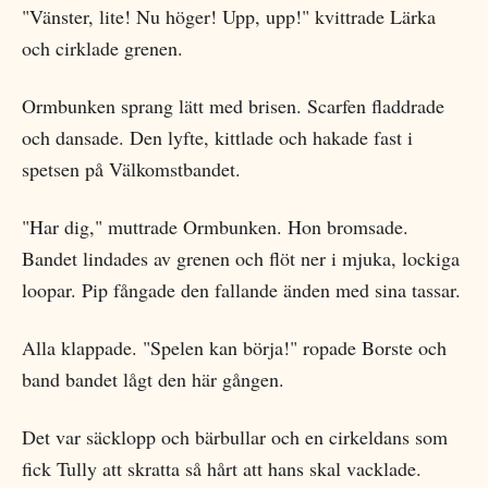
"Vänster, lite! Nu höger! Upp, upp!" kvittrade Lärka
och cirklade grenen.
Ormbunken sprang lätt med brisen. Scarfen fladdrade
och dansade. Den lyfte, kittlade och hakade fast i
spetsen på Välkomstbandet.
"Har dig," muttrade Ormbunken. Hon bromsade.
Bandet lindades av grenen och flöt ner i mjuka, lockiga
loopar. Pip fångade den fallande änden med sina tassar.
Alla klappade. "Spelen kan börja!" ropade Borste och
band bandet lågt den här gången.
Det var säcklopp och bärbullar och en cirkeldans som
fick Tully att skratta så hårt att hans skal vacklade.