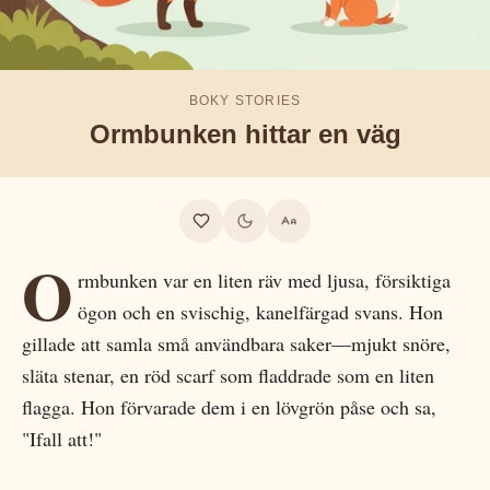
BOKY STORIES
Ormbunken hittar en väg
O
rmbunken var en liten räv med ljusa, försiktiga
ögon och en svischig, kanelfärgad svans. Hon
gillade att samla små användbara saker—mjukt snöre,
släta stenar, en röd scarf som fladdrade som en liten
flagga. Hon förvarade dem i en lövgrön påse och sa,
"Ifall att!"