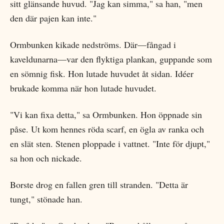
sitt glänsande huvud. "Jag kan simma," sa han, "men
den där pajen kan inte."
Ormbunken kikade nedströms. Där—fångad i
kaveldunarna—var den flyktiga plankan, guppande som
en sömnig fisk. Hon lutade huvudet åt sidan. Idéer
brukade komma när hon lutade huvudet.
"Vi kan fixa detta," sa Ormbunken. Hon öppnade sin
påse. Ut kom hennes röda scarf, en ögla av ranka och
en slät sten. Stenen ploppade i vattnet. "Inte för djupt,"
sa hon och nickade.
Borste drog en fallen gren till stranden. "Detta är
tungt," stönade han.