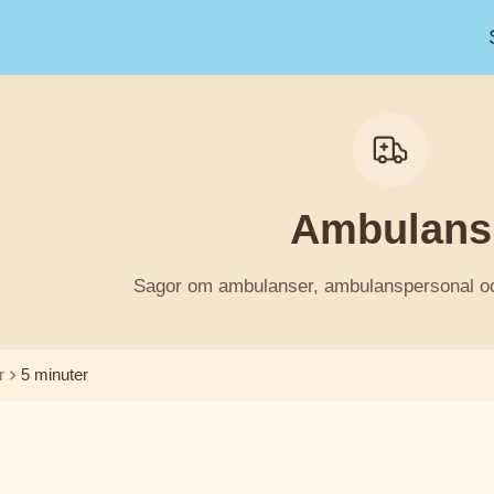
Ambulans
Sagor om ambulanser, ambulanspersonal och
r
5 minuter