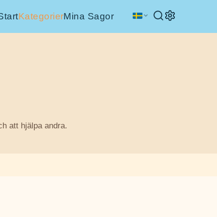
Start
Kategorier
Mina Sagor
 att hjälpa andra.