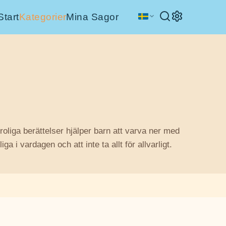
Start
Kategorier
Mina Sagor
oliga berättelser hjälper barn att varva ner med
a i vardagen och att inte ta allt för allvarligt.