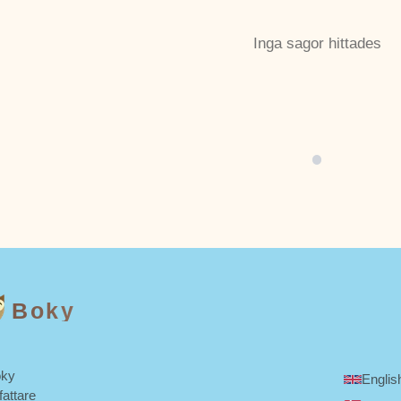
Inga sagor hittades
Boky
ky
Englis
fattare