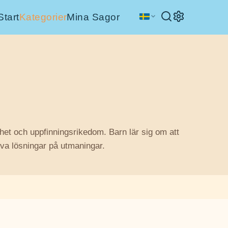
Start
Kategorier
Mina Sagor
et och uppfinningsrikedom. Barn lär sig om att
tiva lösningar på utmaningar.