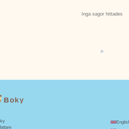
Inga sagor hittades
Boky
ky
Englis
fattare