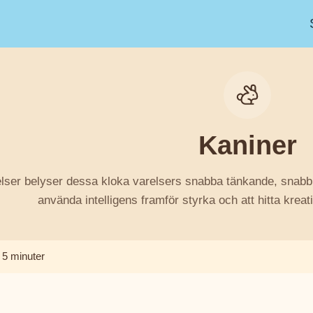
Kaniner
elser belyser dessa kloka varelsers snabba tänkande, snabbh
använda intelligens framför styrka och att hitta krea
5 minuter