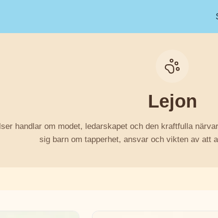
Lejon
lser handlar om modet, ledarskapet och den kraftfulla närv
sig barn om tapperhet, ansvar och vikten av att a