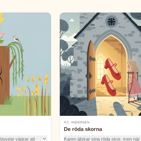
H.C. ANDERSEN
De röda skorna
 bovete vägrar att
Karen älskar sina röda skor, men när