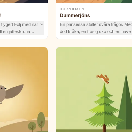
H.C. ANDERSEN
!
Dummerjöns
e flyger! Följ med när
En prinsessa ställer svåra frågor. Me
ll en jätteskröna
död kråka, en trasig sko och en näve 
n. Men vem vågar
vänder Dummerjöns upp och ner på h
ad som faktiskt
Vem vinner kampen om orden? Skrat
tänk till tillsammans!