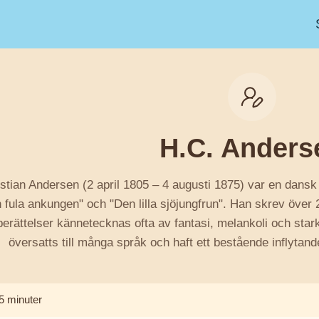
H.C. Anders
stian Andersen (2 april 1805 – 4 augusti 1875) var en dansk 
fula ankungen" och "Den lilla sjöjungfrun". Han skrev över 
erättelser kännetecknas ofta av fantasi, melankoli och sta
översatts till många språk och haft ett bestående inflytand
5 minuter