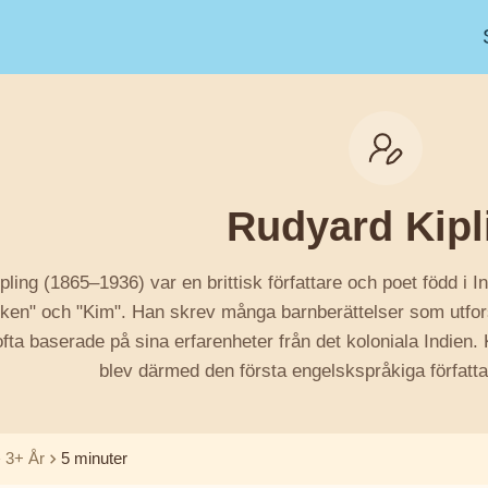
Rudyard Kipl
ling (1865–1936) var en brittisk författare och poet född i I
ken" och "Kim". Han skrev många barnberättelser som utfo
fta baserade på sina erfarenheter från det koloniala Indien. 
blev därmed den första engelskspråkiga författa
3+ År
5 minuter