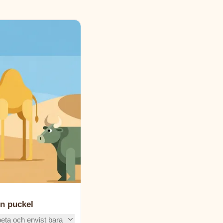
in puckel
eta och envist bara