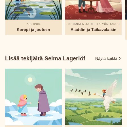
AISOPOS
TUHANNEN JA YHDEN YÖN TARINAT
Korppi ja joutsen
Aladdin ja Taikavalaisin
Lisää tekijältä Selma Lagerlöf
Näytä kaikki