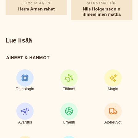
SELMA LAGERLÖF
SELMA LAGERLÖF
Herra Arnen rahat
Nils Holgerssonin
ihmeellinen matka
Lue lisää
AIHEET & HAHMOT
Teknologia
Eläimet
Magia
Avaruus
Urheilu
Ajoneuvot