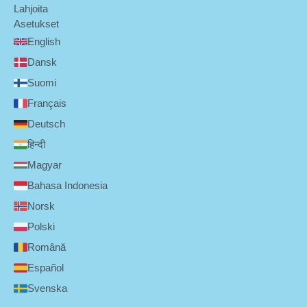
Lahjoita
Asetukset
English
Dansk
Suomi
Français
Deutsch
हिन्दी
Magyar
Bahasa Indonesia
Norsk
Polski
Română
Español
Svenska