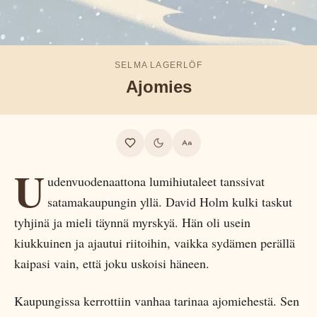
SELMA LAGERLÖF
Ajomies
U
udenvuodenaattona lumihiutaleet tanssivat
satamakaupungin yllä. David Holm kulki taskut
tyhjinä ja mieli täynnä myrskyä. Hän oli usein
kiukkuinen ja ajautui riitoihin, vaikka sydämen perällä
kaipasi vain, että joku uskoisi häneen.
Kaupungissa kerrottiin vanhaa tarinaa ajomiehestä. Sen