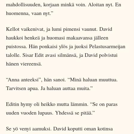
mahdollisuuden, korjaan minkä voin. Aloitan nyt. En
huomenna, vaan nyt.”
Kellot vaikenivat, ja lumi pimensi vaunut. David
haukkoi henkeä ja huomasi makaavansa jälleen
puistossa. Hän ponkaisi ylös ja juoksi Pelastusarmeijan
talolle. Sisar Edit avasi silmänsä, ja David polvistui
hänen viereensä.
“Anna anteeksi”, hän sanoi. “Minä haluan muuttua.
Tarvitsen apua. Ja haluan auttaa muita.”
Editin hymy oli heikko mutta lämmin. “Se on paras
uuden vuoden lupaus. Yhdessä se pitää.”
Se yö venyi aamuksi. David koputti oman kotinsa