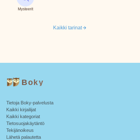
Mysteerit
Kaikki tarinat
Boky
Tietoja Boky-palvelusta
Kaikki kirjailijat
Kaikki kategoriat
Tietosuojakäytäntö
Tekijänoikeus
Lähetä palautetta