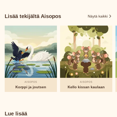
Lisää tekijältä Aisopos
Näytä kaikki
AISOPOS
AISOPOS
Korppi ja joutsen
Kello kissan kaulaan
Lue lisää