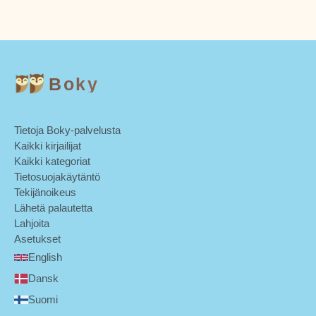
Boky
Tietoja Boky-palvelusta
Kaikki kirjailijat
Kaikki kategoriat
Tietosuojakäytäntö
Tekijänoikeus
Lähetä palautetta
Lahjoita
Asetukset
English
Dansk
Suomi