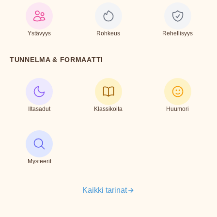
Ystävyys
Rohkeus
Rehellisyys
TUNNELMA & FORMAATTI
Iltasadut
Klassikoita
Huumori
Mysteerit
Kaikki tarinat