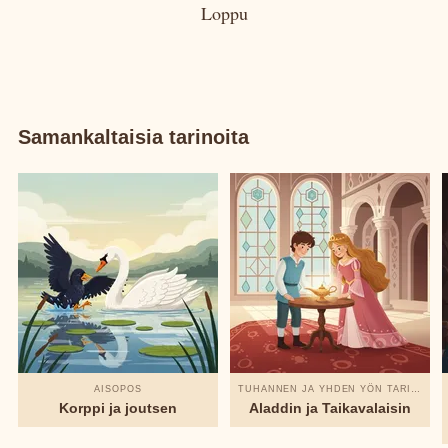
Loppu
Samankaltaisia tarinoita
AISOPOS
TUHANNEN JA YHDEN YÖN TARINAT
Korppi ja joutsen
Aladdin ja Taikavalaisin