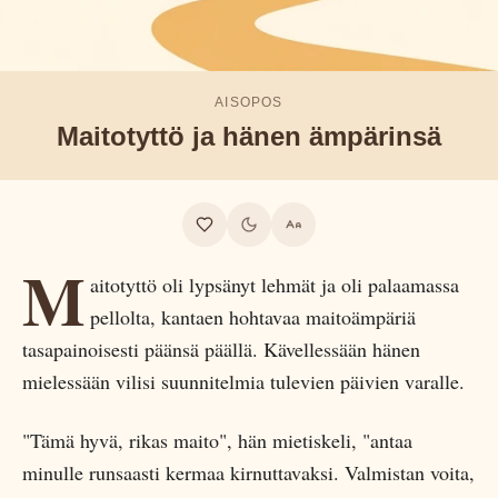
AISOPOS
Maitotyttö ja hänen ämpärinsä
M
aitotyttö oli lypsänyt lehmät ja oli palaamassa
pellolta, kantaen hohtavaa maitoämpäriä
tasapainoisesti päänsä päällä. Kävellessään hänen
mielessään vilisi suunnitelmia tulevien päivien varalle.
"Tämä hyvä, rikas maito", hän mietiskeli, "antaa
minulle runsaasti kermaa kirnuttavaksi. Valmistan voita,