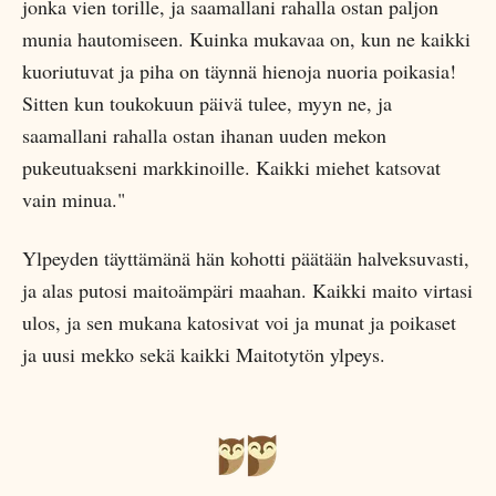
jonka vien torille, ja saamallani rahalla ostan paljon
munia hautomiseen. Kuinka mukavaa on, kun ne kaikki
kuoriutuvat ja piha on täynnä hienoja nuoria poikasia!
Sitten kun toukokuun päivä tulee, myyn ne, ja
saamallani rahalla ostan ihanan uuden mekon
pukeutuakseni markkinoille. Kaikki miehet katsovat
vain minua."
Ylpeyden täyttämänä hän kohotti päätään halveksuvasti,
ja alas putosi maitoämpäri maahan. Kaikki maito virtasi
ulos, ja sen mukana katosivat voi ja munat ja poikaset
ja uusi mekko sekä kaikki Maitotytön ylpeys.