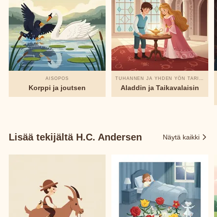
AISOPOS
TUHANNEN JA YHDEN YÖN TARINAT
Korppi ja joutsen
Aladdin ja Taikavalaisin
Lisää tekijältä H.C. Andersen
Näytä kaikki