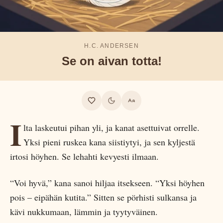
H.C. ANDERSEN
Se on aivan totta!
I
lta laskeutui pihan yli, ja kanat asettuivat orrelle.
Yksi pieni ruskea kana siistiytyi, ja sen kyljestä
irtosi höyhen. Se lehahti kevyesti ilmaan.
“Voi hyvä,” kana sanoi hiljaa itsekseen. “Yksi höyhen
pois – eipähän kutita.” Sitten se pörhisti sulkansa ja
kävi nukkumaan, lämmin ja tyytyväinen.