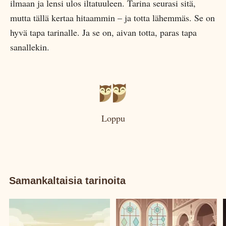
ilmaan ja lensi ulos iltatuuleen. Tarina seurasi sitä,
mutta tällä kertaa hitaammin – ja totta lähemmäs. Se on
hyvä tapa tarinalle. Ja se on, aivan totta, paras tapa
sanallekin.
Loppu
Samankaltaisia tarinoita