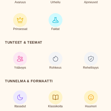
Avaruus
Urheilu
Ajoneuvot
Prinsessat
Faktat
TUNTEET & TEEMAT
Ystävyys
Rohkeus
Rehellisyys
TUNNELMA & FORMAATTI
Iltasadut
Klassikoita
Huumori