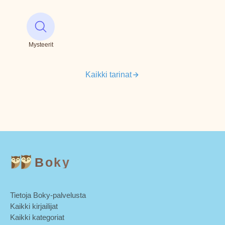
Mysteerit
Kaikki tarinat
Boky
Tietoja Boky-palvelusta
Kaikki kirjailijat
Kaikki kategoriat