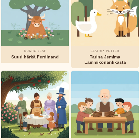
MUNRO LEAF
BEATRIX POTTER
Suuri härkä Ferdinand
Tarina Jemima
Lammikonankkasta