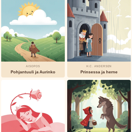
AISOPOS
H.C. ANDERSEN
Pohjantuuli ja Aurinko
Prinsessa ja herne