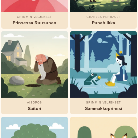
GRIMMIN VELJEKSET
CHARLES PERRAULT
Prinsessa Ruusunen
Punahilkka
AISOPOS
GRIMMIN VELJEKSET
Saituri
Sammakkoprinssi