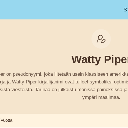
S
Watty Pipe
er on pseudonyymi, joka liitetään usein klassiseen amerikkal
rja ja Watty Piper kirjailijanimi ovat tulleet symboliksi optim
sista viesteistä. Tarinaa on julkaistu monissa painoksissa ja
ympäri maailmaa.
 Vuotta