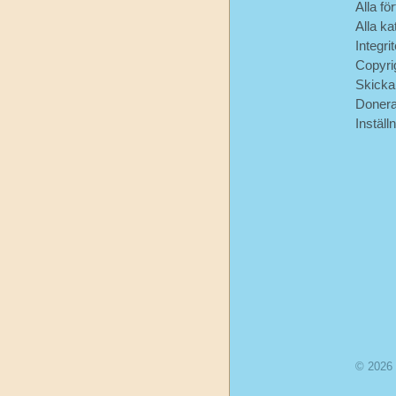
Alla för
Alla ka
Integri
Copyri
Skicka
Doner
Inställ
© 2026