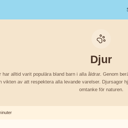
Djur
 har alltid varit populära bland barn i alla åldrar. Genom be
vikten av att respektera alla levande varelser. Djursagor hj
omtanke för naturen.
minuter