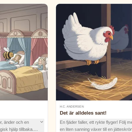
H.C. ANDERSEN
Det är alldeles sant!
r, änder och en
En fjäder faller, ett rykte flyger! Följ 
isk hjälp tillbaka.
en liten sanning växer till en jätteskrö