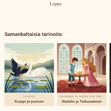
Loppu
Samankaltaisia tarinoita
AISOPOS
TUHANNEN JA YHDEN YÖN TARINAT
Korppi ja joutsen
Aladdin ja Taikavalaisin