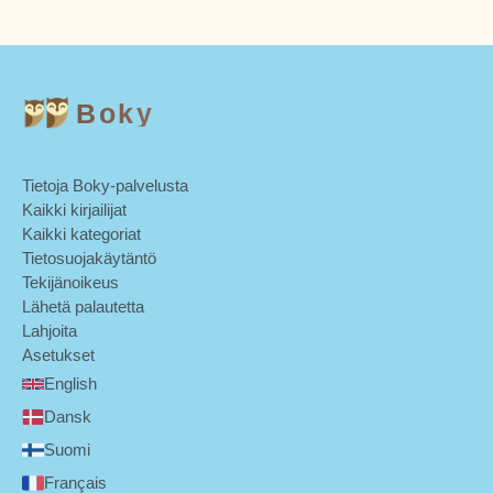
Boky
Tietoja Boky-palvelusta
Kaikki kirjailijat
Kaikki kategoriat
Tietosuojakäytäntö
Tekijänoikeus
Lähetä palautetta
Lahjoita
Asetukset
English
Dansk
Suomi
Français