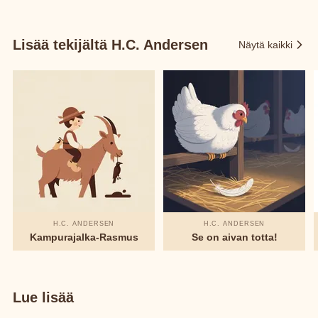
Lisää tekijältä H.C. Andersen
Näytä kaikki
H.C. ANDERSEN
H.C. ANDERSEN
Kampurajalka-Rasmus
Se on aivan totta!
Lue lisää