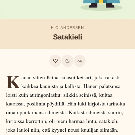
H.C. ANDERSEN
Satakieli
K
auan sitten Kiinassa asui keisari, joka rakasti
kaikkea kaunista ja kallista. Hänen palatsinsa
loisti kuin auringonlasku: silkkiä seinissä, kultaa
katoissa, posliinia pöydillä. Hän luki kirjoista tarinoita
oman puutarhansa ihmeistä. Kaikista ihmeistä suurin,
kirjoissa kerrottiin, oli pieni harmaa lintu, satakieli,
joka lauloi niin, että kyynel nousi kuulijan silmään.