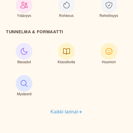
Ystävyys
Rohkeus
Rehellisyys
TUNNELMA & FORMAATTI
Iltasadut
Klassikoita
Huumori
Mysteerit
Kaikki tarinat