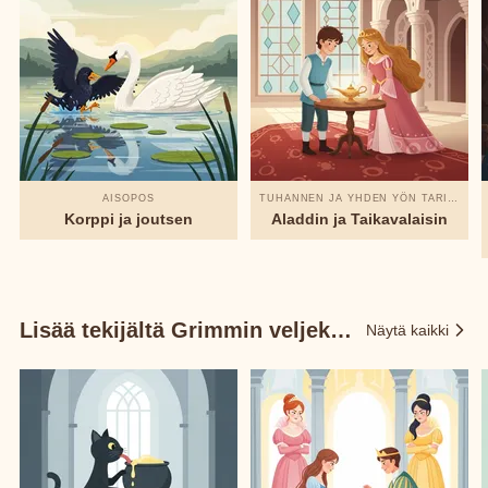
AISOPOS
TUHANNEN JA YHDEN YÖN TARINAT
Korppi ja joutsen
Aladdin ja Taikavalaisin
Lisää tekijältä Grimmin veljekset
Näytä kaikki