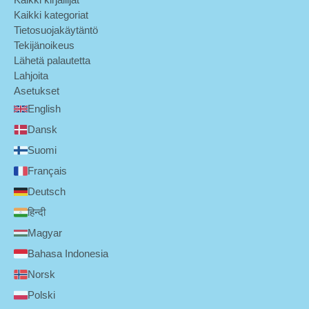
Kaikki kategoriat
Tietosuojakäytäntö
Tekijänoikeus
Lähetä palautetta
Lahjoita
Asetukset
English
Dansk
Suomi
Français
Deutsch
हिन्दी
Magyar
Bahasa Indonesia
Norsk
Polski