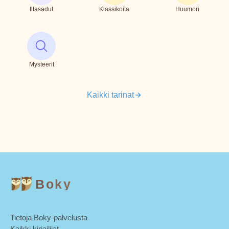
Iltasadut
Klassikoita
Huumori
Mysteerit
Kaikki tarinat
Boky
Tietoja Boky-palvelusta
Kaikki kirjailijat