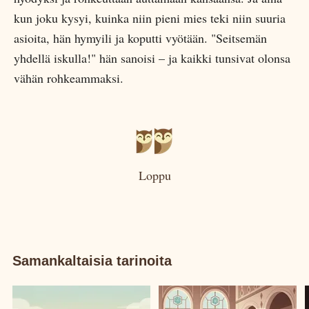
kun joku kysyi, kuinka niin pieni mies teki niin suuria
asioita, hän hymyili ja koputti vyötään. "Seitsemän
yhdellä iskulla!" hän sanoisi – ja kaikki tunsivat olonsa
vähän rohkeammaksi.
Loppu
Samankaltaisia tarinoita