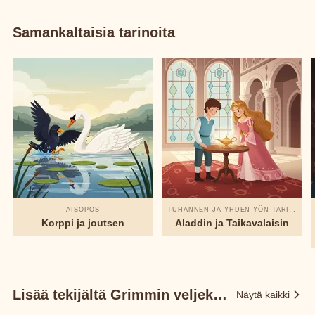
Samankaltaisia tarinoita
AISOPOS
TUHANNEN JA YHDEN YÖN TARINAT
Korppi ja joutsen
Aladdin ja Taikavalaisin
Lisää tekijältä Grimmin veljekset
Näytä kaikki