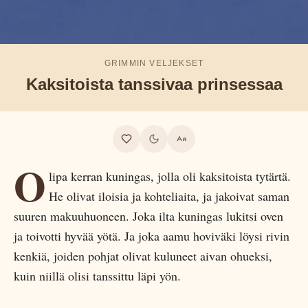
GRIMMIN VELJEKSET
Kaksitoista tanssivaa prinsessaa
O
lipa kerran kuningas, jolla oli kaksitoista tytärtä.
He olivat iloisia ja kohteliaita, ja jakoivat saman
suuren makuuhuoneen. Joka ilta kuningas lukitsi oven
ja toivotti hyvää yötä. Ja joka aamu hoviväki löysi rivin
kenkiä, joiden pohjat olivat kuluneet aivan ohueksi,
kuin niillä olisi tanssittu läpi yön.