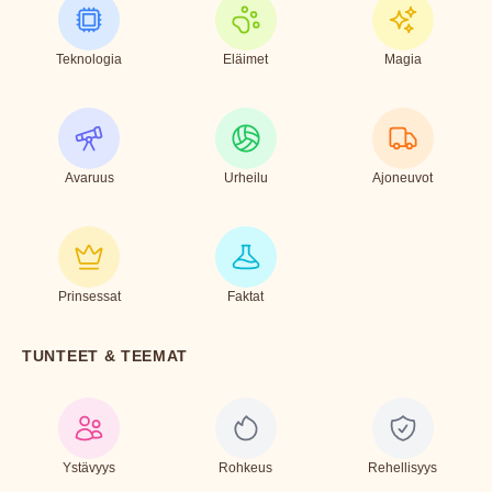
Teknologia
Eläimet
Magia
Avaruus
Urheilu
Ajoneuvot
Prinsessat
Faktat
TUNTEET & TEEMAT
Ystävyys
Rohkeus
Rehellisyys