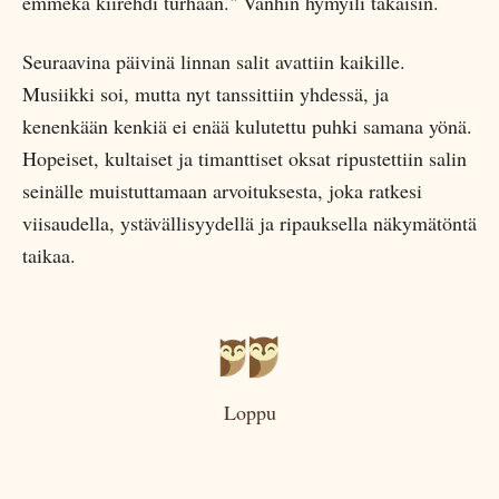
emmekä kiirehdi turhaan." Vanhin hymyili takaisin.
Seuraavina päivinä linnan salit avattiin kaikille.
Musiikki soi, mutta nyt tanssittiin yhdessä, ja
kenenkään kenkiä ei enää kulutettu puhki samana yönä.
Hopeiset, kultaiset ja timanttiset oksat ripustettiin salin
seinälle muistuttamaan arvoituksesta, joka ratkesi
viisaudella, ystävällisyydellä ja ripauksella näkymätöntä
taikaa.
Loppu