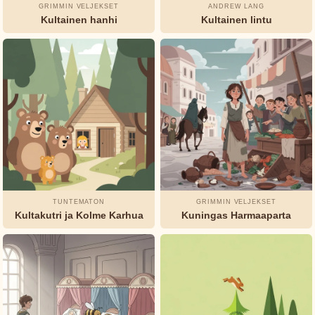
Marie
GRIMMIN VELJEKSET
ANDREW LANG
Leprince
Kultainen hanhi
Kultainen lintu
de
Beaumont
L.
Frank
Baum
Munro
Leaf
TUNTEMATON
GRIMMIN VELJEKSET
Oscar
Kultakutri ja Kolme Karhua
Kuningas Harmaaparta
Wilde
Rudyard
Kipling
Selma