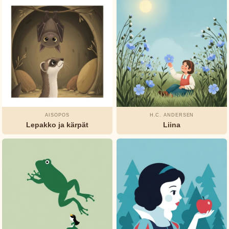
AISOPOS
H.C. ANDERSEN
Lepakko ja kärpät
Liina