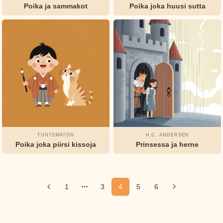
Poika ja sammakot
Poika joka huusi sutta
TUNTEMATON
H.C. ANDERSEN
Poika joka piirsi kissoja
Prinsessa ja herne
1
3
4
5
6
More pages