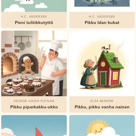
H.C. ANDERSEN
H.C. ANDERSEN
Pieni tulitikkutyttö
Pikku Idan kukat
GEORGE HAVEN PUTNAM
ELSA BESKOW
Pikku piparkakku-ukko
Pikku, pikku vanha nainen