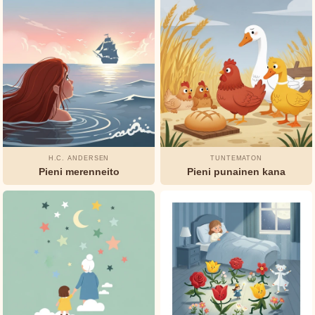
H.C. ANDERSEN
TUNTEMATON
Pieni merenneito
Pieni punainen kana